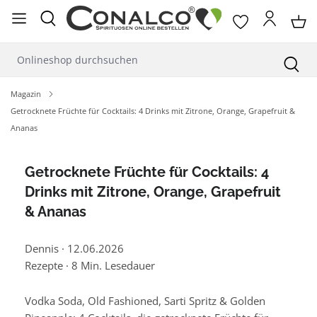
alt springen
Magazin
Getrocknete Früchte für Cocktails: 4 Drinks mit Zitrone, Orange, Grapefruit &
Ananas
Getrocknete Früchte für Cocktails: 4
Drinks mit Zitrone, Orange, Grapefruit
& Ananas
Dennis
·
12.06.2026
Rezepte
·
8 Min. Lesedauer
Vodka Soda, Old Fashioned, Sarti Spritz & Golden