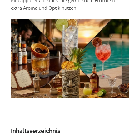
Pineapple: 4 Cocktails, die getrocknete Früchte für
extra Aroma und Optik nutzen.
Inhaltsverzeichnis