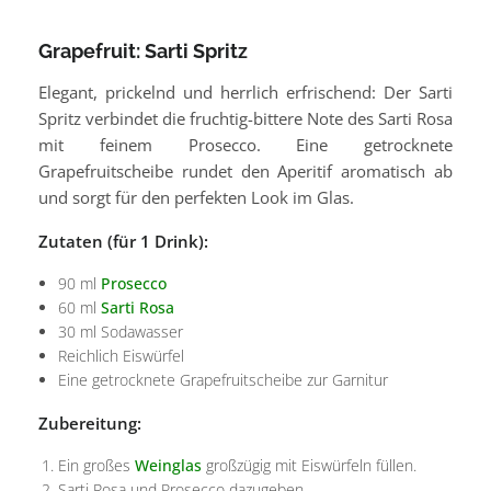
Grapefruit: Sarti Spritz
Elegant, prickelnd und herrlich erfrischend: Der Sarti
Spritz verbindet die fruchtig-bittere Note des Sarti Rosa
mit feinem Prosecco. Eine getrocknete
Grapefruitscheibe rundet den Aperitif aromatisch ab
und sorgt für den perfekten Look im Glas.
Zutaten (für 1 Drink):
90 ml
Prosecco
60 ml
Sarti Rosa
30 ml Sodawasser
Reichlich Eiswürfel
Eine getrocknete Grapefruitscheibe zur Garnitur
Zubereitung:
Ein großes
Weinglas
großzügig mit Eiswürfeln füllen.
Sarti Rosa und Prosecco dazugeben.