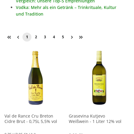
Vergleich: Unsere Top-5 Empfehlungen
Vodka: Mehr als ein Getränk – Trinkrituale, Kultur
und Tradition
1
2
3
4
5
Val de Rance Cru Breton
Grasevina Kutjevo
Cidre Brut - 0,75L 5,5% vol
Weißwein - 1 Liter 12% vol