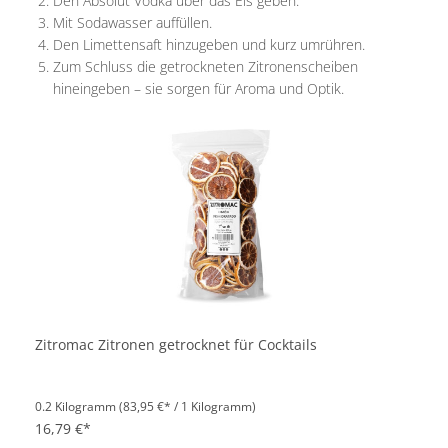
Den Absolut Vodka über das Eis geben.
Mit Sodawasser auffüllen.
Den Limettensaft hinzugeben und kurz umrühren.
Zum Schluss die getrockneten Zitronenscheiben
hineingeben – sie sorgen für Aroma und Optik.
Zitromac Zitronen getrocknet für Cocktails
0.2 Kilogramm
(83,95 €* / 1 Kilogramm)
16,79 €*