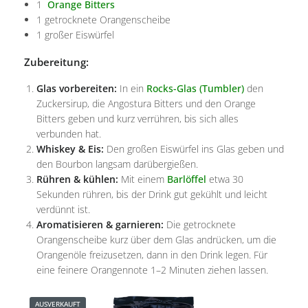
1
Orange Bitters
1 getrocknete Orangenscheibe
1 großer Eiswürfel
Zubereitung:
Glas vorbereiten:
In ein
Rocks-Glas (Tumbler)
den
Zuckersirup, die Angostura Bitters und den Orange
Bitters geben und kurz verrühren, bis sich alles
verbunden hat.
Whiskey & Eis:
Den großen Eiswürfel ins Glas geben und
den Bourbon langsam darübergießen.
Rühren & kühlen:
Mit einem
Barlöffel
etwa 30
Sekunden rühren, bis der Drink gut gekühlt und leicht
verdünnt ist.
Aromatisieren & garnieren:
Die getrocknete
Orangenscheibe kurz über dem Glas andrücken, um die
Orangenöle freizusetzen, dann in den Drink legen. Für
eine feinere Orangennote 1–2 Minuten ziehen lassen.
AUSVERKAUFT