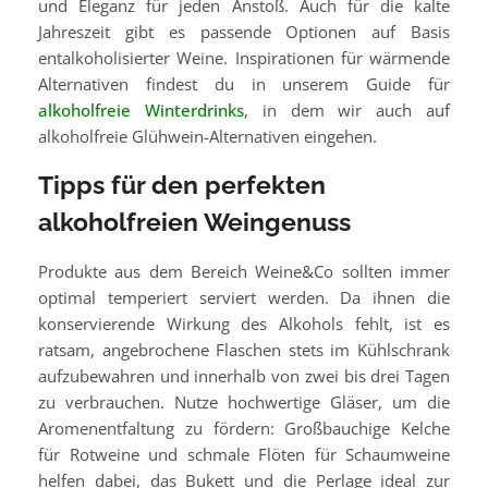
und Eleganz für jeden Anstoß. Auch für die kalte
Jahreszeit gibt es passende Optionen auf Basis
entalkoholisierter Weine. Inspirationen für wärmende
Alternativen findest du in unserem Guide für
alkoholfreie Winterdrinks
, in dem wir auch auf
alkoholfreie Glühwein-Alternativen eingehen.
Tipps für den perfekten
alkoholfreien Weingenuss
Produkte aus dem Bereich Weine&Co sollten immer
optimal temperiert serviert werden. Da ihnen die
konservierende Wirkung des Alkohols fehlt, ist es
ratsam, angebrochene Flaschen stets im Kühlschrank
aufzubewahren und innerhalb von zwei bis drei Tagen
zu verbrauchen. Nutze hochwertige Gläser, um die
Aromenentfaltung zu fördern: Großbauchige Kelche
für Rotweine und schmale Flöten für Schaumweine
helfen dabei, das Bukett und die Perlage ideal zur