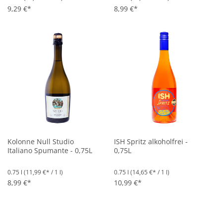
9,29 €*
8,99 €*
Kolonne Null Studio
ISH Spritz alkoholfrei -
Italiano Spumante - 0,75L
0,75L
0.75 l
(11,99 €* / 1 l)
0.75 l
(14,65 €* / 1 l)
8,99 €*
10,99 €*