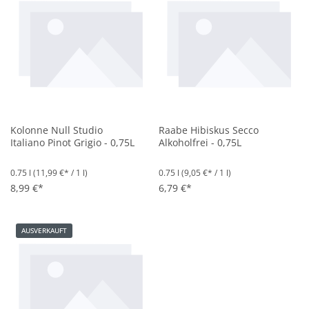
Kolonne Null Studio
Raabe Hibiskus Secco
Italiano Pinot Grigio - 0,75L
Alkoholfrei - 0,75L
0.75 l
(11,99 €* / 1 l)
0.75 l
(9,05 €* / 1 l)
8,99 €*
6,79 €*
AUSVERKAUFT