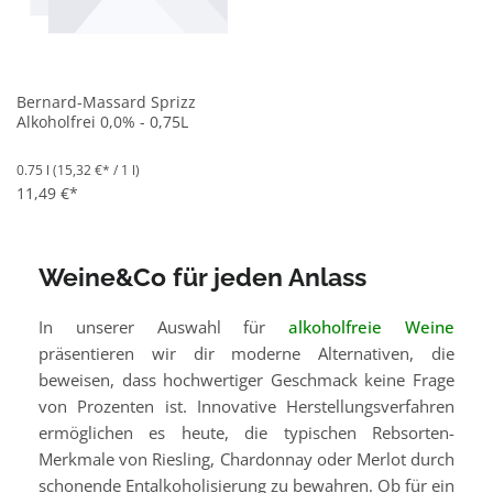
Bernard-Massard Sprizz
Alkoholfrei 0,0% - 0,75L
0.75 l
(15,32 €* / 1 l)
11,49 €*
Weine&Co für jeden Anlass
In unserer Auswahl für
alkoholfreie Weine
präsentieren wir dir moderne Alternativen, die
beweisen, dass hochwertiger Geschmack keine Frage
von Prozenten ist. Innovative Herstellungsverfahren
ermöglichen es heute, die typischen Rebsorten-
Merkmale von Riesling, Chardonnay oder Merlot durch
schonende Entalkoholisierung zu bewahren. Ob für ein