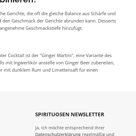
e Gerichte, die oft die gleiche Balance aus Schärfe und
und den Geschmack der Gerichte abrunden kann. Desserts
ne angenehme Geschmackstiefe hinzufügt.
er Cocktail ist der "Ginger Martini", eine Variante des
ls mit Ingwerlikör anstelle von Ginger Beer zubereiten,
kör mit dunklem Rum und Limettensaft für einen
SPIRITUOSEN NEWSLETTER
Ja, ich möchte entsprechend Ihrer
Datenschutzerklärung
regelmäßig und