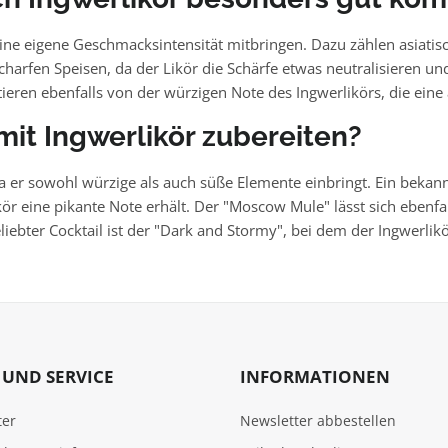
ine eigene Geschmacksintensität mitbringen. Dazu zählen asiatisch
scharfen Speisen, da der Likör die Schärfe etwas neutralisieren 
tieren ebenfalls von der würzigen Note des Ingwerlikörs, die ei
it Ingwerlikör zubereiten?
da er sowohl würzige als auch süße Elemente einbringt. Ein bekannt
ör eine pikante Note erhält. Der "Moscow Mule" lässt sich ebenfal
liebter Cocktail ist der "Dark and Stormy", bei dem der Ingwerli
UND SERVICE
INFORMATIONEN
ter
Newsletter abbestellen