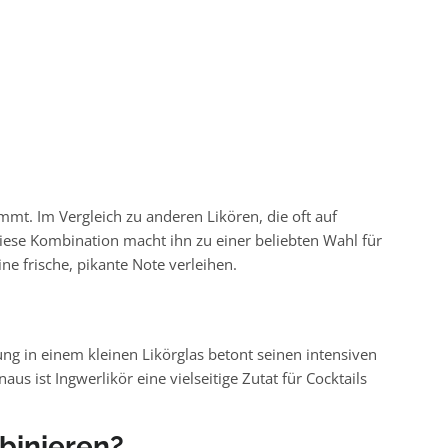
mt. Im Vergleich zu anderen Likören, die oft auf
 Diese Kombination macht ihn zu einer beliebten Wahl für
ne frische, pikante Note verleihen.
rung in einem kleinen Likörglas betont seinen intensiven
s ist Ingwerlikör eine vielseitige Zutat für Cocktails
binieren?