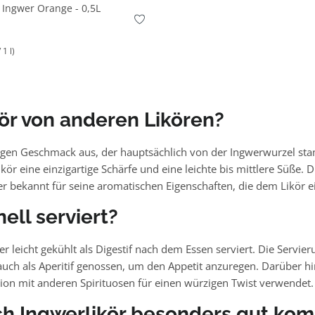
Ingwer Orange - 0,5L
 1 l)
ör von anderen Likören?
igen Geschmack aus, der hauptsächlich von der Ingwerwurzel stam
kör eine einzigartige Schärfe und eine leichte bis mittlere Süße.
r bekannt für seine aromatischen Eigenschaften, die dem Likör ei
ell serviert?
r leicht gekühlt als Digestif nach dem Essen serviert. Die Servie
h als Aperitif genossen, um den Appetit anzuregen. Darüber hinau
ion mit anderen Spirituosen für einen würzigen Twist verwendet.
ich Ingwerlikör besonders gut kom