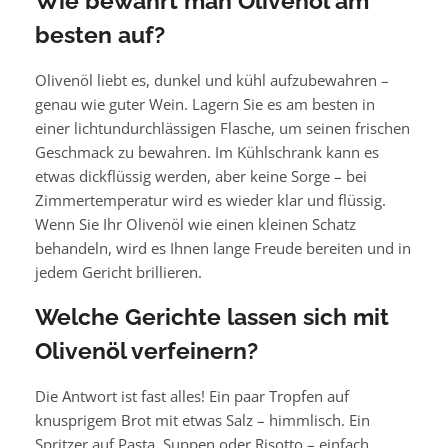
Wie bewahrt man Olivenöl am
besten auf?
Olivenöl liebt es, dunkel und kühl aufzubewahren –
genau wie guter Wein. Lagern Sie es am besten in
einer lichtundurchlässigen Flasche, um seinen frischen
Geschmack zu bewahren. Im Kühlschrank kann es
etwas dickflüssig werden, aber keine Sorge – bei
Zimmertemperatur wird es wieder klar und flüssig.
Wenn Sie Ihr Olivenöl wie einen kleinen Schatz
behandeln, wird es Ihnen lange Freude bereiten und in
jedem Gericht brillieren.
Welche Gerichte lassen sich mit
Olivenöl verfeinern?
Die Antwort ist fast alles! Ein paar Tropfen auf
knusprigem Brot mit etwas Salz – himmlisch. Ein
Spritzer auf Pasta, Suppen oder Risotto – einfach