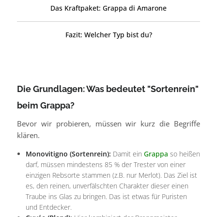
Das Kraftpaket: Grappa di Amarone
Fazit: Welcher Typ bist du?
Die Grundlagen: Was bedeutet "Sortenrein"
beim Grappa?
Bevor wir probieren, müssen wir kurz die Begriffe
klären.
Monovitigno (Sortenrein):
Damit ein
Grappa
so heißen
darf, müssen mindestens 85 % der Trester von einer
einzigen Rebsorte stammen (z.B. nur Merlot). Das Ziel ist
es, den reinen, unverfälschten Charakter dieser einen
Traube ins Glas zu bringen. Das ist etwas für Puristen
und Entdecker.