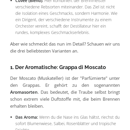
Cuvée (Blend):
Hier kombiniert der Brennmeister
verschiedene Rebsorten miteinander. Das Ziel ist nicht
die Isolation eines Geschmacks, sondern Harmonie. Wie
ein Dirigent, der verschiedene Instrumente zu einem
Orchester vereint, schafft der Destillateur hier ein
rundes, komplexes Geschmackserlebnis.
Aber wie schmeckt das nun im Detail? Schauen wir uns
die drei beliebtesten Varianten an.
1. Der Aromatische: Grappa di Moscato
Der Moscato (Muskateller) ist der "Parfümierte" unter
den Grappas. Er gehört zu den sogenannten
Aromasorten
. Das bedeutet, die Traube selbst bringt
schon extrem viele Duftstoffe mit, die beim Brennen
erhalten bleiben.
Das Aroma:
Wenn du die Nase ins Glas hältst, riechst du
sofort Blumenwiese, Salbei, Rosenblätter und tropische
Früchte.