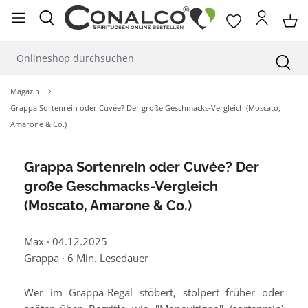
alt springen
Magazin
Grappa Sortenrein oder Cuvée? Der große Geschmacks-Vergleich (Moscato,
Amarone & Co.)
Grappa Sortenrein oder Cuvée? Der
große Geschmacks-Vergleich
(Moscato, Amarone & Co.)
Max
·
04.12.2025
Grappa
·
6 Min. Lesedauer
Wer im Grappa-Regal stöbert, stolpert früher oder