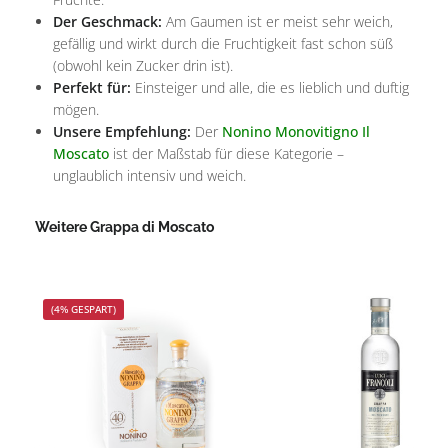
Der Geschmack:
Am Gaumen ist er meist sehr weich,
gefällig und wirkt durch die Fruchtigkeit fast schon süß
(obwohl kein Zucker drin ist).
Perfekt für:
Einsteiger und alle, die es lieblich und duftig
mögen.
Unsere Empfehlung:
Der
Nonino Monovitigno Il
Moscato
ist der Maßstab für diese Kategorie –
unglaublich intensiv und weich.
Weitere Grappa di Moscato
Produktgalerie überspringen
(4% GESPART)