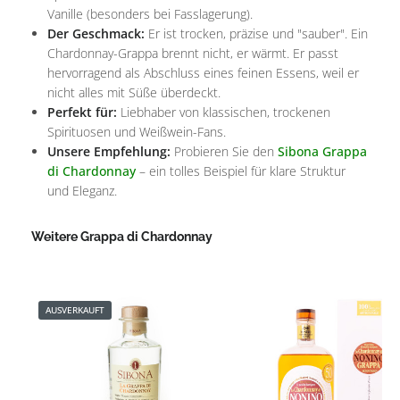
Vanille (besonders bei Fasslagerung).
Der Geschmack:
Er ist trocken, präzise und "sauber". Ein
Chardonnay-Grappa brennt nicht, er wärmt. Er passt
hervorragend als Abschluss eines feinen Essens, weil er
nicht alles mit Süße überdeckt.
Perfekt für:
Liebhaber von klassischen, trockenen
Spirituosen und Weißwein-Fans.
Unsere Empfehlung:
Probieren Sie den
Sibona Grappa
di Chardonnay
– ein tolles Beispiel für klare Struktur
und Eleganz.
Weitere Grappa di Chardonnay
Produktgalerie überspringen
AUSVERKAUFT