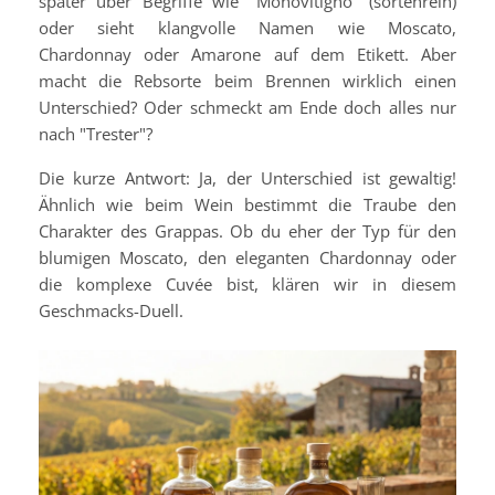
später über Begriffe wie "Monovitigno" (sortenrein)
oder sieht klangvolle Namen wie Moscato,
Chardonnay oder Amarone auf dem Etikett. Aber
macht die Rebsorte beim Brennen wirklich einen
Unterschied? Oder schmeckt am Ende doch alles nur
nach "Trester"?
Die kurze Antwort: Ja, der Unterschied ist gewaltig!
Ähnlich wie beim Wein bestimmt die Traube den
Charakter des Grappas. Ob du eher der Typ für den
blumigen Moscato, den eleganten Chardonnay oder
die komplexe Cuvée bist, klären wir in diesem
Geschmacks-Duell.