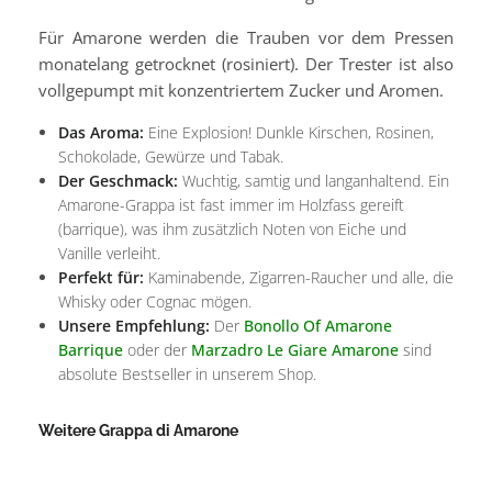
Für Amarone werden die Trauben vor dem Pressen
monatelang getrocknet (rosiniert). Der Trester ist also
vollgepumpt mit konzentriertem Zucker und Aromen.
Das Aroma:
Eine Explosion! Dunkle Kirschen, Rosinen,
Schokolade, Gewürze und Tabak.
Der Geschmack:
Wuchtig, samtig und langanhaltend. Ein
Amarone-Grappa ist fast immer im Holzfass gereift
(barrique), was ihm zusätzlich Noten von Eiche und
Vanille verleiht.
Perfekt für:
Kaminabende, Zigarren-Raucher und alle, die
Whisky oder Cognac mögen.
Unsere Empfehlung:
Der
Bonollo Of Amarone
Barrique
oder der
Marzadro Le Giare Amarone
sind
absolute Bestseller in unserem Shop.
Weitere Grappa di Amarone