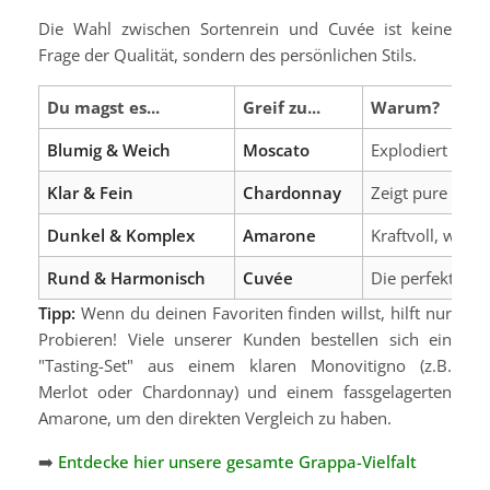
Die Wahl zwischen Sortenrein und Cuvée ist keine
Frage der Qualität, sondern des persönlichen Stils.
Du magst es...
Greif zu...
Warum?
Blumig & Weich
Moscato
Explodiert förml
Klar & Fein
Chardonnay
Zeigt pure Eleg
Dunkel & Komplex
Amarone
Kraftvoll, würz
Rund & Harmonisch
Cuvée
Die perfekte Ba
Tipp:
Wenn du deinen Favoriten finden willst, hilft nur
Probieren! Viele unserer Kunden bestellen sich ein
"Tasting-Set" aus einem klaren Monovitigno (z.B.
Merlot oder Chardonnay) und einem fassgelagerten
Amarone, um den direkten Vergleich zu haben.
➡️
Entdecke hier unsere gesamte Grappa-Vielfalt