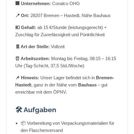
🏢 Unternehmen:
Conalco OHG
📍 Ort:
28207 Bremen – Hastedt, Nähe Bauhaus
💶 Gehalt:
ab 15 €/Stunde (leistungsgerecht) +
Zuschlag für Zuverlässigkeit und Pünktlichkeit
🧾 Art der Stelle:
Vollzeit
⏰ Arbeitszeiten:
Montag bis Freitag, 08:15 – 16:15
Uhr (Tag-Schicht, 37,5 Std./Woche)
📌 Hinweis:
Unser Lager befindet sich in
Bremen-
Hastedt
, ganz in der Nähe vom
Bauhaus
– gut
erreichbar mit dem ÖPNV.
🛠️ Aufgaben
📦 Vorbereitung von Verpackungsmaterialien für
den Flaschenversand