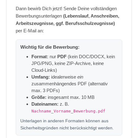
Dann bewirb Dich jetzt! Sende Deine vollständigen
Bewerbungsunterlagen
(Lebenslauf, Anschreiben,
Arbeitszeugnisse, ggf. Berufsschulzeugnisse)
per E-Mail an:
Wichtig für die Bewerbung:
Format:
nur
PDF
(kein DOC/DOCX, kein
JPG/PNG, keine ZIP-Archive, keine
Cloud-Links)
Umfang:
idealerweise
ein
zusammenhängendes PDF (alternativ
max. 3 PDFs)
Größe:
insgesamt max. 10 MB
Dateinamen:
z. B.
Nachname_Vorname_Bewerbung.pdf
Unterlagen in anderen Formaten können aus
Sicherheitsgründen nicht berücksichtigt werden.