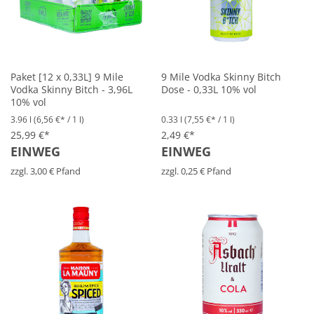
Paket [12 x 0,33L] 9 Mile
9 Mile Vodka Skinny Bitch
Vodka Skinny Bitch - 3,96L
Dose - 0,33L 10% vol
10% vol
3.96 l
(6,56 €* / 1 l)
0.33 l
(7,55 €* / 1 l)
25,99 €*
2,49 €*
EINWEG
EINWEG
zzgl. 3,00 € Pfand
zzgl. 0,25 € Pfand