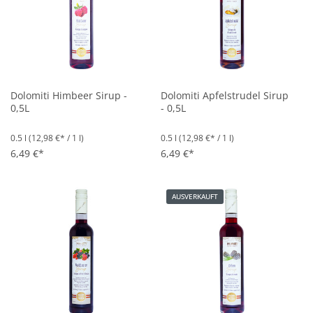
Dolomiti Himbeer Sirup -
Dolomiti Apfelstrudel Sirup
0,5L
- 0,5L
0.5 l
(12,98 €* / 1 l)
0.5 l
(12,98 €* / 1 l)
6,49 €*
6,49 €*
AUSVERKAUFT