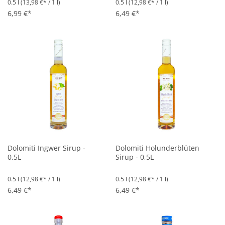
0.5 l
(13,98 €* / 1 l)
0.5 l
(12,98 €* / 1 l)
6,99 €*
6,49 €*
Dolomiti Ingwer Sirup -
Dolomiti Holunderblüten
0,5L
Sirup - 0,5L
0.5 l
(12,98 €* / 1 l)
0.5 l
(12,98 €* / 1 l)
6,49 €*
6,49 €*