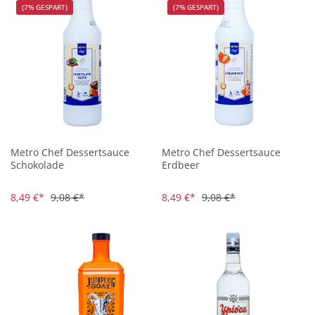
(7% GESPART)
(7% GESPART)
Metro Chef Dessertsauce
Metro Chef Dessertsauce
Schokolade
Erdbeer
8,49 €*
9,08 €*
8,49 €*
9,08 €*