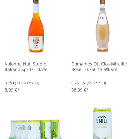
Kolonne Null Studio
Domaines Ott Clos Mireille
Italiano Spritz - 0,75L
Rosé - 0,75L 13,5% vol
0.75 l
(11,99 €* / 1 l)
0.75 l
(51,99 €* / 1 l)
8,99 €*
38,99 €*