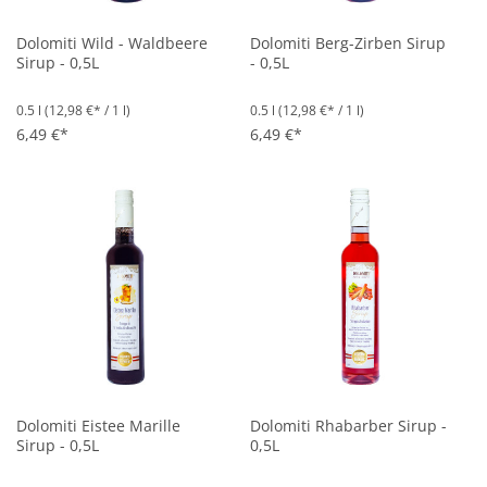
Dolomiti Wild - Waldbeere
Dolomiti Berg-Zirben Sirup
Sirup - 0,5L
- 0,5L
0.5 l
(12,98 €* / 1 l)
0.5 l
(12,98 €* / 1 l)
6,49 €*
6,49 €*
Dolomiti Eistee Marille
Dolomiti Rhabarber Sirup -
Sirup - 0,5L
0,5L