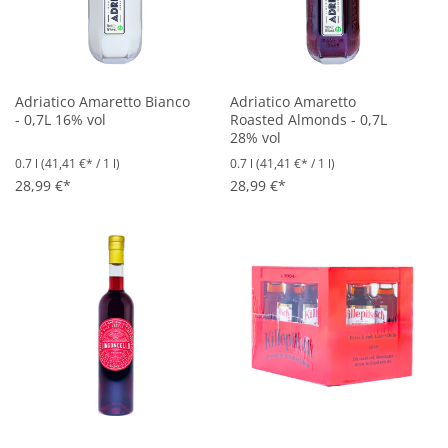
Adriatico Amaretto Bianco
Adriatico Amaretto
- 0,7L 16% vol
Roasted Almonds - 0,7L
28% vol
0.7 l
(41,41 €* / 1 l)
0.7 l
(41,41 €* / 1 l)
28,99 €*
28,99 €*