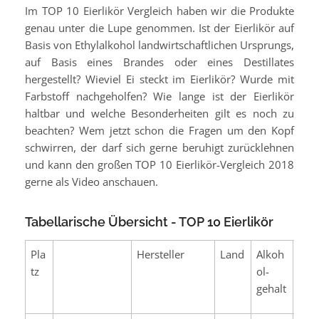
Im TOP 10 Eierlikör Vergleich haben wir die Produkte
genau unter die Lupe genommen. Ist der Eierlikör auf
Basis von Ethylalkohol landwirtschaftlichen Ursprungs,
auf Basis eines Brandes oder eines Destillates
hergestellt? Wieviel Ei steckt im Eierlikör? Wurde mit
Farbstoff nachgeholfen? Wie lange ist der Eierlikör
haltbar und welche Besonderheiten gilt es noch zu
beachten? Wem jetzt schon die Fragen um den Kopf
schwirren, der darf sich gerne beruhigt zurücklehnen
und kann den großen TOP 10 Eierlikör-Vergleich 2018
gerne als Video anschauen.
Tabellarische Übersicht - TOP 10 Eierlikör
Pla
Hersteller
Land
Alkoh
Inha
tz
ol-
gehalt