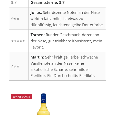
3,7
Gesamtsterne: 3,7
Julius:
Sehr dezente Noten an der Nase,
⭐⭐⭐
wirkt relativ mild, ist etwas zu
dünnflüssig, leuchtend gelbe Dotterfarbe.
Torben:
Runder Geschmack, dezent an
⭐⭐⭐⭐⭐
der Nase, gut trinkbare Konsistenz, mein
Favorit.
Martin:
Sehr kräftige Farbe, schwache
Vanillenote an der Nase, keine
⭐⭐⭐
alkoholische Schärfe, sehr milder
Eierlikör. Ein Durchschnitts-Eierlikör.
Produktgalerie überspringen
(5% GESPART)