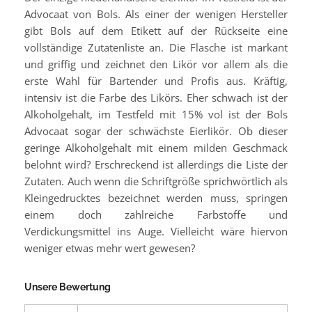
Advocaat von Bols. Als einer der wenigen Hersteller
gibt Bols auf dem Etikett auf der Rückseite eine
vollständige Zutatenliste an. Die Flasche ist markant
und griffig und zeichnet den Likör vor allem als die
erste Wahl für Bartender und Profis aus. Kräftig,
intensiv ist die Farbe des Likörs. Eher schwach ist der
Alkoholgehalt, im Testfeld mit 15% vol ist der Bols
Advocaat sogar der schwächste Eierlikör. Ob dieser
geringe Alkoholgehalt mit einem milden Geschmack
belohnt wird? Erschreckend ist allerdings die Liste der
Zutaten. Auch wenn die Schriftgröße sprichwörtlich als
Kleingedrucktes bezeichnet werden muss, springen
einem doch zahlreiche Farbstoffe und
Verdickungsmittel ins Auge. Vielleicht wäre hiervon
weniger etwas mehr wert gewesen?
Unsere Bewertung