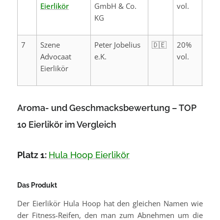
Eierlikör
GmbH & Co.
vol.
KG
7
Szene
Peter Jobelius
🇩🇪
20%
Advocaat
e.K.
vol.
Eierlikör
Aroma- und Geschmacksbewertung – TOP
10 Eierlikör im Vergleich
Platz 1:
Hula Hoop Eierlikör
Das Produkt
Der Eierlikör Hula Hoop hat den gleichen Namen wie
der Fitness-Reifen, den man zum Abnehmen um die