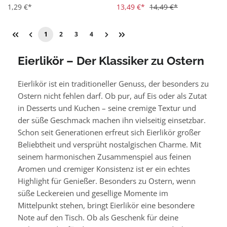
1,29 €*
13,49 €*
14,49 €*
1
2
3
4
Eierlikör – Der Klassiker zu Ostern
Eierlikör ist ein traditioneller Genuss, der besonders zu
Ostern nicht fehlen darf. Ob pur, auf Eis oder als Zutat
in Desserts und Kuchen – seine cremige Textur und
der süße Geschmack machen ihn vielseitig einsetzbar.
Schon seit Generationen erfreut sich Eierlikör großer
Beliebtheit und versprüht nostalgischen Charme. Mit
seinem harmonischen Zusammenspiel aus feinen
Aromen und cremiger Konsistenz ist er ein echtes
Highlight für Genießer. Besonders zu Ostern, wenn
süße Leckereien und gesellige Momente im
Mittelpunkt stehen, bringt Eierlikör eine besondere
Note auf den Tisch. Ob als Geschenk für deine