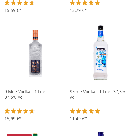
Durchschnittliche Bewertung von 4.7 von 5 Sternen
15,59 €*
Durchschnittliche Bewertung vo
13,79 €*
9 Mile Vodka - 1 Liter
Szene Vodka - 1 Liter 37,5%
37,5% vol
vol
Durchschnittliche Bewertung von 4.6 von 5 Sternen
15,99 €*
Durchschnittliche Bewertung vo
11,49 €*