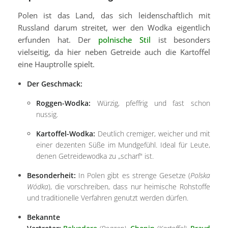
Polen ist das Land, das sich leidenschaftlich mit
Russland darum streitet, wer den Wodka eigentlich
erfunden hat. Der
polnische Stil
ist besonders
vielseitig, da hier neben Getreide auch die Kartoffel
eine Hauptrolle spielt.
Der Geschmack:
Roggen-Wodka:
Würzig, pfeffrig und fast schon
nussig.
Kartoffel-Wodka:
Deutlich cremiger, weicher und mit
einer dezenten Süße im Mundgefühl. Ideal für Leute,
denen Getreidewodka zu „scharf" ist.
Besonderheit:
In Polen gibt es strenge Gesetze (
Polska
Wódka
), die vorschreiben, dass nur heimische Rohstoffe
und traditionelle Verfahren genutzt werden dürfen.
Bekannte