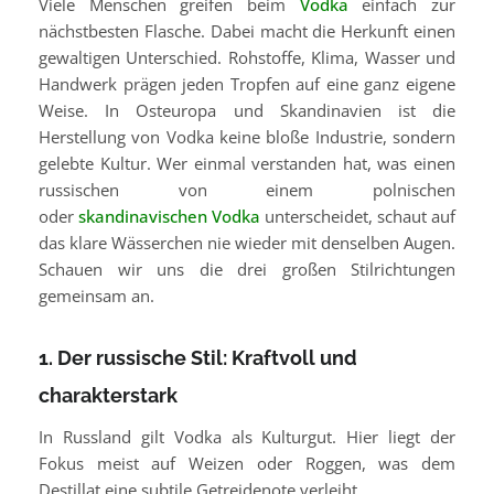
Viele Menschen greifen beim
Vodka
einfach zur
nächstbesten Flasche. Dabei macht die Herkunft einen
gewaltigen Unterschied. Rohstoffe, Klima, Wasser und
Handwerk prägen jeden Tropfen auf eine ganz eigene
Weise. In Osteuropa und Skandinavien ist die
Herstellung von Vodka keine bloße Industrie, sondern
gelebte Kultur. Wer einmal verstanden hat, was einen
russischen von einem polnischen
oder
skandinavischen Vodka
unterscheidet, schaut auf
das klare Wässerchen nie wieder mit denselben Augen.
Schauen wir uns die drei großen Stilrichtungen
gemeinsam an.
1. Der russische Stil: Kraftvoll und
charakterstark
In Russland gilt Vodka als Kulturgut. Hier liegt der
Fokus meist auf Weizen oder Roggen, was dem
Destillat eine subtile Getreidenote verleiht.