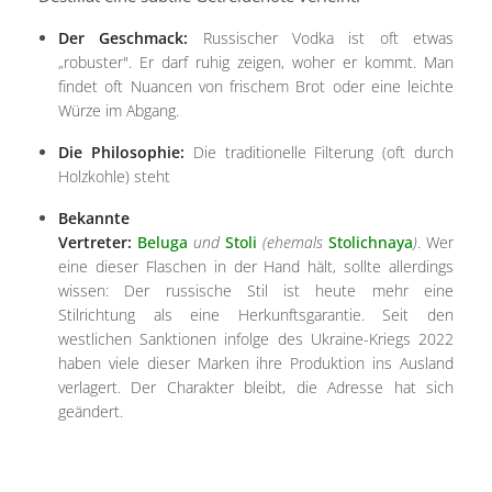
Der Geschmack:
Russischer Vodka ist oft etwas
„robuster". Er darf ruhig zeigen, woher er kommt. Man
findet oft Nuancen von frischem Brot oder eine leichte
Würze im Abgang.
Die Philosophie:
Die traditionelle Filterung (oft durch
Holzkohle) steht
Bekannte
Vertreter:
Beluga
und
Stoli
(ehemals
Stolichnaya
)
. Wer
eine dieser Flaschen in der Hand hält, sollte allerdings
wissen: Der russische Stil ist heute mehr eine
Stilrichtung als eine Herkunftsgarantie. Seit den
westlichen Sanktionen infolge des Ukraine-Kriegs 2022
haben viele dieser Marken ihre Produktion ins Ausland
verlagert. Der Charakter bleibt, die Adresse hat sich
geändert.