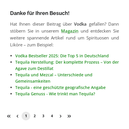
Danke für Ihren Besuch!
Hat Ihnen dieser Beitrag über
Vodka
gefallen? Dann
stöbern Sie in unserem
Magazin
und entdecken Sie
weitere spannende Artikel rund um Spirituosen und
Liköre – zum Beispiel:
Vodka Bestseller 2025: Die Top 5 in Deutschland
Tequila Herstellung: Der komplette Prozess – Von der
Agave zum Destillat
Tequila und Mezcal – Unterschiede und
Gemeinsamkeiten
Tequila - eine geschützte geografische Angabe
Tequila Genuss - Wie trinkt man Tequila?
1
2
3
4