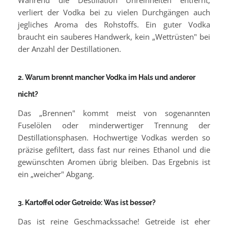
Während die Destillation Unreinheiten entfernt,
verliert der Vodka bei zu vielen Durchgängen auch
jegliches Aroma des Rohstoffs. Ein guter Vodka
braucht ein sauberes Handwerk, kein „Wettrüsten" bei
der Anzahl der Destillationen.
2. Warum brennt mancher Vodka im Hals und anderer
nicht?
Das „Brennen" kommt meist von sogenannten
Fuselölen oder minderwertiger Trennung der
Destillationsphasen. Hochwertige Vodkas werden so
präzise gefiltert, dass fast nur reines Ethanol und die
gewünschten Aromen übrig bleiben. Das Ergebnis ist
ein „weicher" Abgang.
3. Kartoffel oder Getreide: Was ist besser?
Das ist reine Geschmackssache! Getreide ist eher