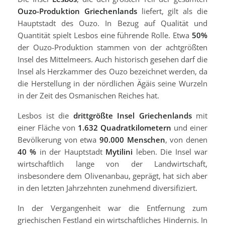
Ouzo-Produktion Griechenlands
liefert, gilt als die
Hauptstadt des Ouzo. In Bezug auf Qualität und
Quantität spielt Lesbos eine führende Rolle. Etwa
50%
der Ouzo-Produktion stammen von der achtgrößten
Insel des Mittelmeers. Auch historisch gesehen darf die
Insel als Herzkammer des Ouzo bezeichnet werden, da
die Herstellung in der nördlichen Ägäis seine Wurzeln
in der Zeit des Osmanischen Reiches hat.
Lesbos ist die
drittgrößte Insel Griechenlands
mit
einer Fläche von
1.632 Quadratkilometern
und einer
Bevölkerung von etwa
90.000 Menschen
, von denen
40 %
in der Hauptstadt
Mytilini
leben. Die Insel war
wirtschaftlich lange von der Landwirtschaft,
insbesondere dem Olivenanbau, geprägt, hat sich aber
in den letzten Jahrzehnten zunehmend diversifiziert.
In der Vergangenheit war die Entfernung zum
griechischen Festland ein wirtschaftliches Hindernis. In