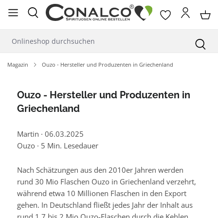
alt springen
Magazin
Ouzo - Hersteller und Produzenten in Griechenland
Ouzo - Hersteller und Produzenten in
Griechenland
Martin
·
06.03.2025
Ouzo
·
5 Min. Lesedauer
Nach Schätzungen aus den 2010er Jahren werden
rund 30 Mio Flaschen Ouzo in Griechenland verzehrt,
während etwa 10 Millionen Flaschen in den Export
gehen. In Deutschland fließt jedes Jahr der Inhalt aus
rund 1,7 bis 2 Mio Ouzo-Flaschen durch die Kehlen.