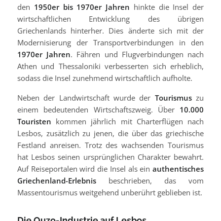
den
1950er bis 1970er Jahren
hinkte die Insel der
wirtschaftlichen Entwicklung des übrigen
Griechenlands hinterher. Dies änderte sich mit der
Modernisierung der Transportverbindungen in den
1970er Jahren
. Fähren und Flugverbindungen nach
Athen und Thessaloniki verbesserten sich erheblich,
sodass die Insel zunehmend wirtschaftlich aufholte.
Neben der Landwirtschaft wurde der
Tourismus
zu
einem bedeutenden Wirtschaftszweig. Über
10.000
Touristen
kommen jährlich mit Charterflügen nach
Lesbos, zusätzlich zu jenen, die über das griechische
Festland anreisen. Trotz des wachsenden Tourismus
hat Lesbos seinen ursprünglichen Charakter bewahrt.
Auf Reiseportalen wird die Insel als ein
authentisches
Griechenland-Erlebnis
beschrieben, das vom
Massentourismus weitgehend unberührt geblieben ist.
Die Ouzo-Industrie auf Lesbos