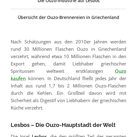
Die Ouzo-Industrie auf Lesbos
Übersicht der Ouzo-Brennereien in Griechenland
Nach Schätzungen aus den 2010er Jahren werden
rund 30 Millionen Flaschen Ouzo in Griechenland
verzehrt, während etwa 10 Millionen Flaschen in den
Export gehen, damit Liebhaber griechischer
Spirituosen weltweit erstklassigen
Ouzo
kaufen
können. In Deutschland fließt jedes Jahr der
Inhalt aus rund 1,7 bis 2 Millionen Ouzo-Flaschen
durch die Kehlen. Ein Großteil davon wird mit
Sicherheit als Digestif von Liebhabern der griechischen
Küche verzehrt.
Lesbos – Die Ouzo-Hauptstadt der Welt
Die Insel
Lesbos
, die den größten Teil der gesamten