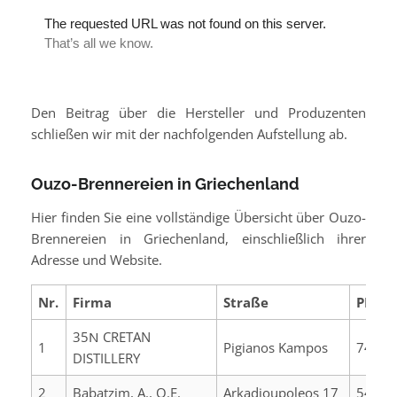
Den Beitrag über die Hersteller und Produzenten
schließen wir mit der nachfolgenden Aufstellung ab.
Ouzo-Brennereien in Griechenland
Hier finden Sie eine vollständige Übersicht über Ouzo-
Brennereien in Griechenland, einschließlich ihrer
Adresse und Website.
Nr.
Firma
Straße
PLZ
35Ν CRETAN
1
Pigianos Kampos
74150
DISTILLERY
2
Babatzim, A., O.E.
Arkadioupoleos 17
54632