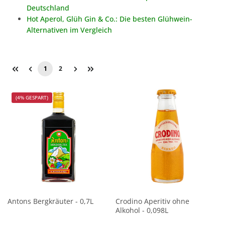
Deutschland
Hot Aperol, Glüh Gin & Co.: Die besten Glühwein-
Alternativen im Vergleich
1
2
(4% GESPART)
Antons Bergkräuter - 0,7L
Crodino Aperitiv ohne
Alkohol - 0,098L