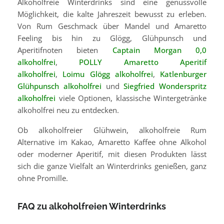
Alkoholfreie Winterdrinks sind eine genussvolle
Möglichkeit, die kalte Jahreszeit bewusst zu erleben.
Von Rum Geschmack über Mandel und Amaretto
Feeling bis hin zu Glögg, Glühpunsch und
Aperitifnoten bieten
Captain Morgan 0,0
alkoholfrei
,
POLLY Amaretto Aperitif
alkoholfrei
,
Loimu Glögg alkoholfrei
,
Katlenburger
Glühpunsch alkoholfrei
und
Siegfried Wonderspritz
alkoholfrei
viele Optionen, klassische Wintergetränke
alkoholfrei neu zu entdecken.
Ob alkoholfreier Glühwein, alkoholfreie Rum
Alternative im Kakao, Amaretto Kaffee ohne Alkohol
oder moderner Aperitif, mit diesen Produkten lässt
sich die ganze Vielfalt an Winterdrinks genießen, ganz
ohne Promille.
FAQ zu alkoholfreien Winterdrinks