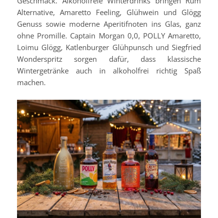
Geschmack. Alkoholfreie Winterdrinks bringen Rum
Alternative, Amaretto Feeling, Glühwein und Glögg
Genuss sowie moderne Aperitifnoten ins Glas, ganz
ohne Promille. Captain Morgan 0,0, POLLY Amaretto,
Loimu Glögg, Katlenburger Glühpunsch und Siegfried
Wonderspritz sorgen dafür, dass klassische
Wintergetränke auch in alkoholfrei richtig Spaß
machen.