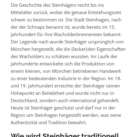
Die Geschichte des Steinhägers reicht bis ins
Mittelalter zurück, wobei die genaue Entstehungszeit
schwer zu bestimmen ist. Die Stadt Steinhagen, nach
der der Schnaps benannt ist, wurde bereits im 15.
Jahrhundert für ihre Wacholderbrennereien bekannt.
Der Legende nach wurde Steinhäger ursprünglich von
Mönchen hergestellt, die die {lecker}den Eigenschaften
des Wacholders zu schätzen wussten. Im Laufe der
Jahrhunderte entwickelte sich die Produktion von
einem kleinen, von Mönchen betriebenen Handwerk
zu einer bedeutenden Industrie in der Region. Im 18.
und 19. Jahrhundert erreichte der Steinhäger seinen
Höhepunkt an Beliebtheit und wurde nicht nur in
Deutschland, sondern auch international gehandelt.
Heute ist Steinhäger geschützt und darf nur in der
Region um Steinhagen hergestellt werden, was seine
Authentizität und Tradition bewahrt.
Wie wird Steinhäger traditionell