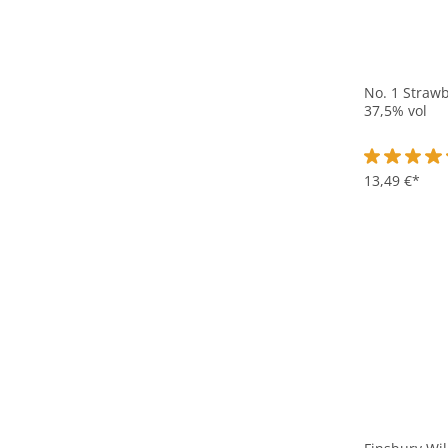
No. 1 Strawb
37,5% vol
Durchschnit
13,49 €*