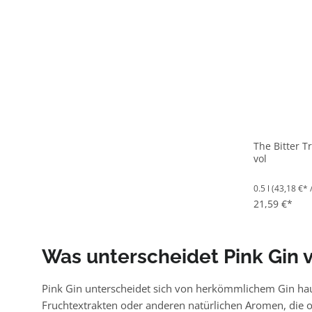
The Bitter T
vol
0.5 l
(43,18 €* /
21,59 €*
Was unterscheidet Pink Gin
Pink Gin unterscheidet sich von herkömmlichem Gin hau
Fruchtextrakten oder anderen natürlichen Aromen, die 