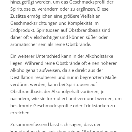
hinzugefügt werden, um das Geschmacksprofil der
Spirituose zu verändern oder zu ergänzen. Diese
Zusätze ermöglichen eine größere Vielfalt an
Geschmacksrichtungen und Komplexität im
Endprodukt. Spirituosen auf Obstbrandbasis sind
daher oft vielschichtiger und können süßer oder
aromatischer sein als reine Obstbrände.
Ein weiterer Unterschied kann in der Alkoholstärke
liegen. Während reine Obstbrände oft einen höheren
Alkoholgehalt aufweisen, da sie direkt aus der
Destillation resultieren und nur in begrenztem Maße
verdünnt werden, kann bei Spirituosen auf
Obstbrandbasis der Alkoholgehalt variieren, je
nachdem, wie sie formuliert und verdünnt werden, um
bestimmte Geschmacksprofile oder Trinkstärken zu
erreichen.
Zusammenfassend lässt sich sagen, dass der
Hauptunterschied zwischen reinen Obstbränden und