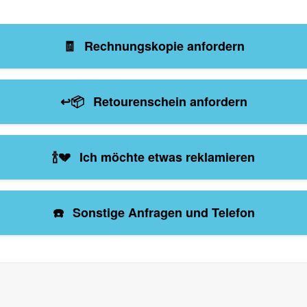
🧾
Rechnungskopie anfordern
↩️📦
Retourenschein anfordern
🍾💔
Ich möchte etwas reklamieren
☎️
Sonstige Anfragen und Telefon