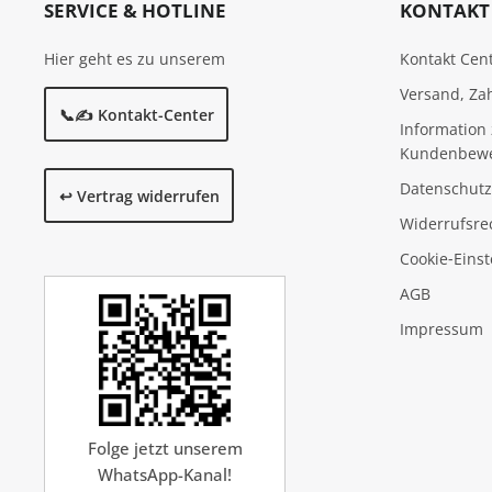
SERVICE & HOTLINE
KONTAKT 
Hier geht es zu unserem
Kontakt Cen
Versand, Za
📞✍️ Kontakt-Center
Information 
Kundenbew
Datenschutz
↩️ Vertrag widerrufen
Widerrufsre
Cookie‑Eins
AGB
Impressum
Folge jetzt unserem
WhatsApp-Kanal!