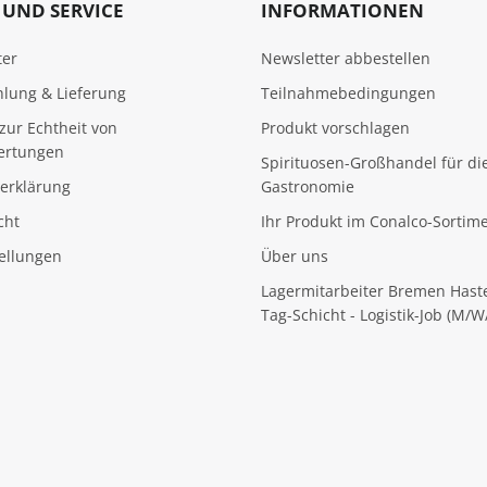
UND SERVICE
INFORMATIONEN
ter
Newsletter abbestellen
hlung & Lieferung
Teilnahmebedingungen
zur Echtheit von
Produkt vorschlagen
ertungen
Spirituosen-Großhandel für di
erklärung
Gastronomie
cht
Ihr Produkt im Conalco-Sortim
tellungen
Über uns
Lagermitarbeiter Bremen Hast
Tag-Schicht - Logistik-Job (M/W