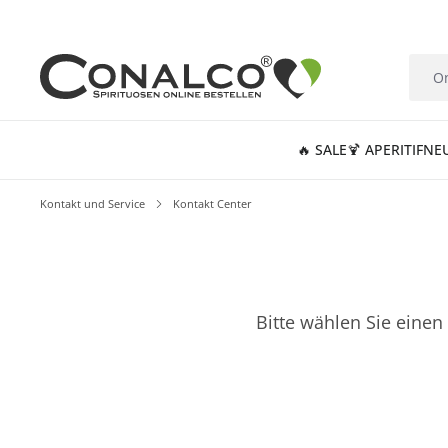
springen
Zur Hauptnavigation springen
🔥 SALE
🍹 APERITIF
NE
Kontakt und Service
Kontakt Center
Bitte wählen Sie einen