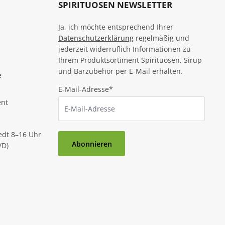
SPIRITUOSEN NEWSLETTER
Ja, ich möchte entsprechend Ihrer
Datenschutzerklärung
regelmäßig und
jederzeit widerruflich Informationen zu
Ihrem Produktsortiment Spirituosen, Sirup
und Barzubehör per E-Mail erhalten.
e
E-Mail-Adresse*
ent
edt 8–16 Uhr
Abonnieren
/D)