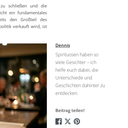
 zu schließen und die
nicht ein fundamentales
eits den Großteil des
litik verkauft wird, ist
Dennis
Spirituosen haben so
viele Gesichter – ich
helfe euch dabei, die
Unterschiede und
Geschichten dahinter zu
entdecken.
Beitrag teilen!