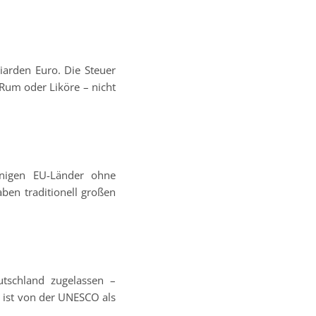
iarden Euro. Die Steuer
 Rum oder Liköre – nicht
wenigen EU-Länder ohne
en traditionell großen
tschland zugelassen –
 ist von der UNESCO als