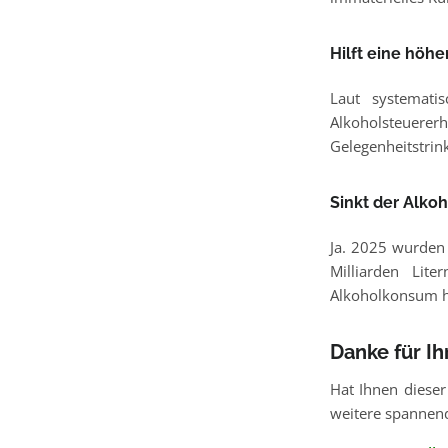
Hilft eine höh
Laut systemat
Alkoholsteuerer
Gelegenheitstri
Sinkt der Alko
Ja. 2025 wurden 
Milliarden Lit
Alkoholkonsum hä
Danke für I
Hat Ihnen dieser
weitere spannend