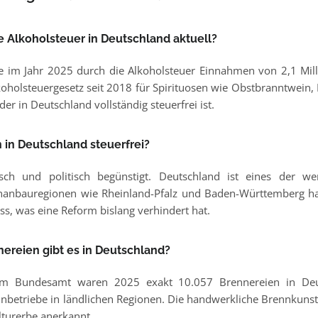
e Alkoholsteuer in Deutschland aktuell?
e im Jahr 2025 durch die Alkoholsteuer Einnahmen von 2,1 Mill
koholsteuergesetz seit 2018 für Spirituosen wie Obstbranntwein,
der in Deutschland vollständig steuerfrei ist.
 in Deutschland steuerfrei?
isch und politisch begünstigt. Deutschland ist eines der 
nanbauregionen wie Rheinland-Pfalz und Baden-Württemberg hab
uss, was eine Reform bislang verhindert hat.
nereien gibt es in Deutschland?
chem Bundesamt waren 2025 exakt 10.057 Brennereien in Deu
nbetriebe in ländlichen Regionen. Die handwerkliche Brennkunst
lturerbe anerkannt.