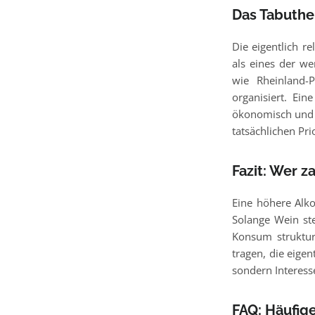
Das Tabuthe
Die eigentlich r
als eines der we
wie Rheinland-P
organisiert. Ein
ökonomisch und ge
tatsächlichen Pri
Fazit: Wer 
Eine höhere Alko
Solange Wein ste
Konsum strukture
tragen, die eigen
sondern Interess
FAQ: Häufig