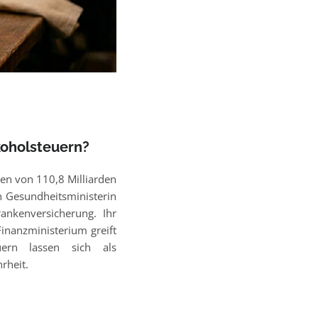
koholsteuern?
en von 110,8 Milliarden
n Gesundheitsministerin
ankenversicherung. Ihr
inanzministerium greift
uern lassen sich als
rheit.