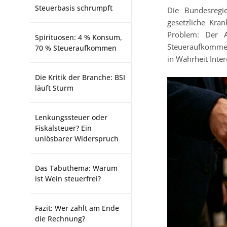
Steuerbasis schrumpft
Die Bundesregi
gesetzliche Kran
Problem: Der A
Spirituosen: 4 % Konsum,
Steueraufkommens
70 % Steueraufkommen
in Wahrheit Inter
Die Kritik der Branche: BSI
läuft Sturm
Lenkungssteuer oder
Fiskalsteuer? Ein
unlösbarer Widerspruch
Das Tabuthema: Warum
ist Wein steuerfrei?
Fazit: Wer zahlt am Ende
die Rechnung?