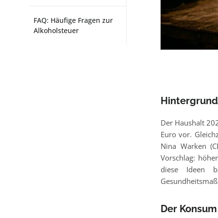
FAQ: Häufige Fragen zur
Alkoholsteuer
Hintergrund
Der Haushalt 202
Euro vor. Gleich
Nina Warken (CD
Vorschlag: höher
diese Ideen be
Gesundheitsmaßn
Der Konsum 