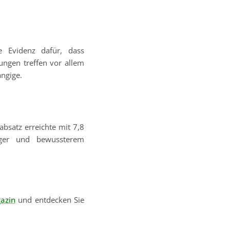
 Evidenz dafür, dass
ungen treffen vor allem
ngige.
absatz erreichte mit 7,8
iger und bewussterem
azin
und entdecken Sie