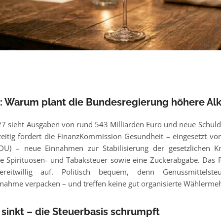
: Warum plant die Bundesregierung höhere Al
7 sieht Ausgaben von rund 543 Milliarden Euro und neue Schuld
zeitig fordert die FinanzKommission Gesundheit – eingesetzt vo
U) – neue Einnahmen zur Stabilisierung der gesetzlichen Kr
e Spirituosen- und Tabaksteuer sowie eine Zuckerabgabe. Das F
reitwillig auf. Politisch bequem, denn Genussmittelste
ahme verpacken – und treffen keine gut organisierte Wählermeh
sinkt – die Steuerbasis schrumpft