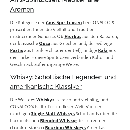
Aromen
Die Kategorie der
Anis-Spirituosen
bei CONALCO®
präsentiert Ihnen die Vielfalt und Tradition
mediterraner Genüsse. Ob
Hierbas
aus den Balearen,
der klassische
Ouzo
aus Griechenland, der würzige
Pastis
aus Frankreich oder der tiefgründige
Raki
aus
der Türkei – diese Spirituosen verbinden Kultur und
Geschmack auf einzigartige Weise.
Whisky: Schottische Legenden und
amerikanische Klassiker
Die Welt des
Whiskys
ist reich und vielfältig, und
CONALCO® ist Ihr Tor zu dieser Welt. Von den
rauchigen
Single Malt Whiskys
Schottlands über die
harmonischen
Blended Whiskys
bis hin zu den
charakterstarken
Bourbon Whiskeys
Amerikas –