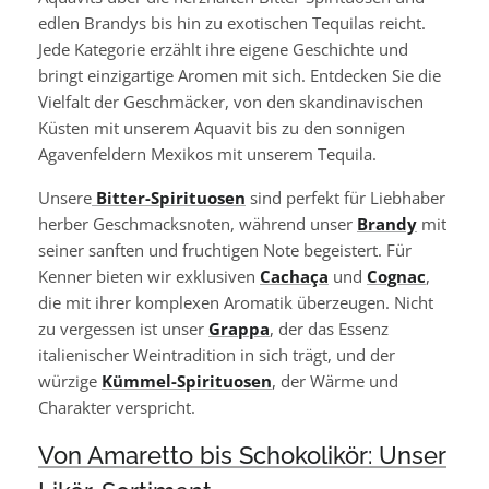
edlen Brandys bis hin zu exotischen Tequilas reicht.
Jede Kategorie erzählt ihre eigene Geschichte und
bringt einzigartige Aromen mit sich. Entdecken Sie die
Vielfalt der Geschmäcker, von den skandinavischen
Küsten mit unserem Aquavit bis zu den sonnigen
Agavenfeldern Mexikos mit unserem Tequila.
Unsere
Bitter-Spirituosen
sind perfekt für Liebhaber
herber Geschmacksnoten, während unser
Brandy
mit
seiner sanften und fruchtigen Note begeistert. Für
Kenner bieten wir exklusiven
Cachaça
und
Cognac
,
die mit ihrer komplexen Aromatik überzeugen. Nicht
zu vergessen ist unser
Grappa
, der das Essenz
italienischer Weintradition in sich trägt, und der
würzige
Kümmel-Spirituosen
, der Wärme und
Charakter verspricht.
Von Amaretto bis Schokolikör: Unser