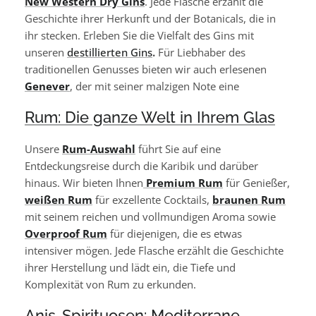
New Western Dry Gins
. Jede Flasche erzählt die
Geschichte ihrer Herkunft und der Botanicals, die in
ihr stecken. Erleben Sie die Vielfalt des Gins mit
unseren
destillierten Gins
.
Für Liebhaber des
traditionellen Genusses bieten wir auch erlesenen
Genever
, der mit seiner malzigen Note eine
Rum: Die ganze Welt in Ihrem Glas
Unsere
Rum-Auswahl
führt Sie auf eine
Entdeckungsreise durch die Karibik und darüber
hinaus. Wir bieten Ihnen
Premium Rum
für Genießer,
weißen Rum
für exzellente Cocktails,
braunen Rum
mit seinem reichen und vollmundigen Aroma sowie
Overproof Rum
für diejenigen, die es etwas
intensiver mögen. Jede Flasche erzählt die Geschichte
ihrer Herstellung und lädt ein, die Tiefe und
Komplexität von Rum zu erkunden.
Anis-Spirituosen: Mediterrane