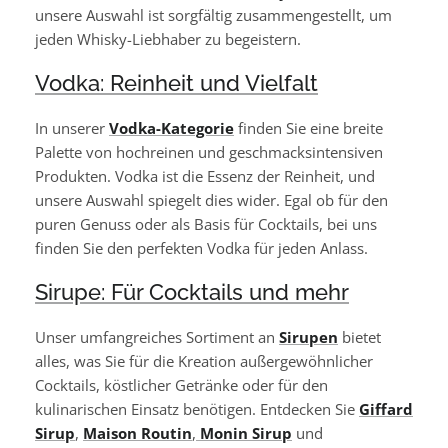
unsere Auswahl ist sorgfältig zusammengestellt, um
jeden Whisky-Liebhaber zu begeistern.
Vodka: Reinheit und Vielfalt
In unserer
Vodka-Kategorie
finden Sie eine breite
Palette von hochreinen und geschmacksintensiven
Produkten. Vodka ist die Essenz der Reinheit, und
unsere Auswahl spiegelt dies wider. Egal ob für den
puren Genuss oder als Basis für Cocktails, bei uns
finden Sie den perfekten Vodka für jeden Anlass.
Sirupe: Für Cocktails und mehr
Unser umfangreiches Sortiment an
Sirupen
bietet
alles, was Sie für die Kreation außergewöhnlicher
Cocktails, köstlicher Getränke oder für den
kulinarischen Einsatz benötigen. Entdecken Sie
Giffard
Sirup
,
Maison Routin
,
Monin Sirup
und