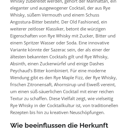
Whisky zubereitet werden, gehört der Manhattan, ein
eleganter und ausgewogener Cocktail, der aus Rye
Whisky, süßem Vermouth und einem Schuss
Angostura-Bitter besteht. Der Old Fashioned, ein
weiterer zeitloser Klassiker, betont die würzigen
Eigenschaften von Rye Whisky mit Zucker, Bitter und
einem Spritzer Wasser oder Soda. Eine innovative
Variante könnte der Sazerac sein, der als einer der
ältesten bekannten Cocktails gilt und Rye Whisky,
Absinth, einen Zuckerwürfel und einige Dashes
Peychaud’s Bitter kombiniert. Für eine moderne
Wendung gibt es den Rye Maple Fizz, der Rye Whisky,
frischen Zitronensaft, Ahornsirup und Eiweiß vereint,
um einen süß-säuerlichen Cocktail mit einer reichen
Textur zu schaffen. Diese Vielfalt zeigt, wie vielseitig
Rye Whisky in der Cocktailkultur ist, von traditionellen
Rezepten bis hin zu kreativen Neuschöpfungen.
Wie beeinflussen die Herkunft