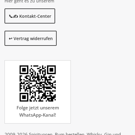
Hier geht es zu unserem
📞✍️ Kontakt-Center
↩️ Vertrag widerrufen
Folge jetzt unserem
WhatsApp-Kanal!
2009-2026 Spirituosen, Rum bestellen, Whisky, Gin und