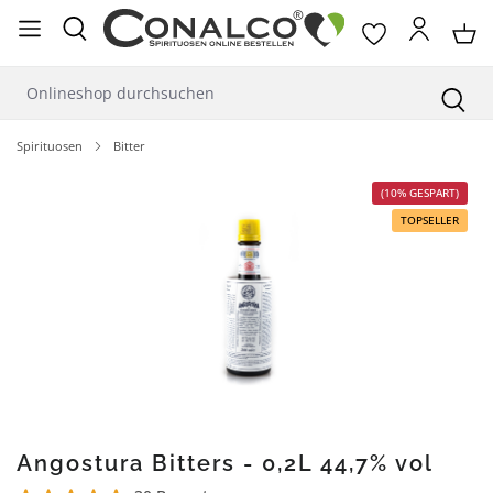
alt springen
Spirituosen
Bitter
Bildergalerie überspringen
(10% GESPART)
TOPSELLER
Angostura Bitters - 0,2L 44,7% vol