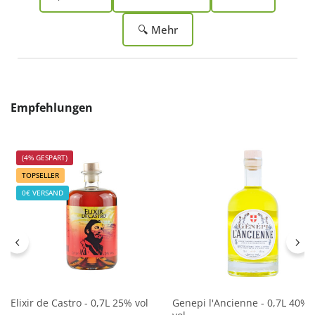
🔍 Mehr
Produktgalerie überspringen
Empfehlungen
(4% GESPART)
TOPSELLER
0€ VERSAND
Elixir de Castro - 0,7L 25% vol
Genepi l'Ancienne - 0,7L 40%