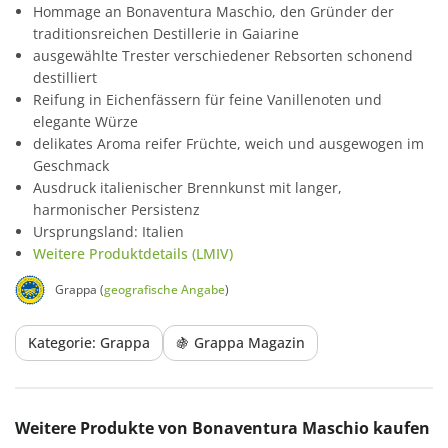
Hommage an Bonaventura Maschio, den Gründer der
traditionsreichen Destillerie in Gaiarine
ausgewählte Trester verschiedener Rebsorten schonend
destilliert
Reifung in Eichenfässern für feine Vanillenoten und
elegante Würze
delikates Aroma reifer Früchte, weich und ausgewogen im
Geschmack
Ausdruck italienischer Brennkunst mit langer,
harmonischer Persistenz
Ursprungsland: Italien
Weitere Produktdetails (LMIV)
Grappa (
geografische Angabe
)
Kategorie: Grappa
🍇 Grappa Magazin
Produktgalerie überspringen
Weitere Produkte von Bonaventura Maschio kaufen