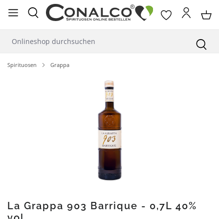
alt springen
Spirituosen
Grappa
Bildergalerie überspringen
La Grappa 903 Barrique - 0,7L 40%
vol