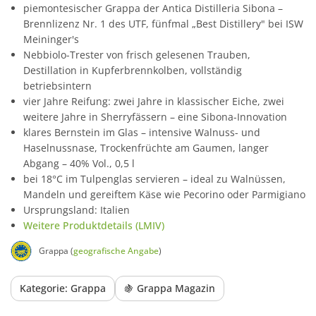
piemontesischer Grappa der Antica Distilleria Sibona –
Brennlizenz Nr. 1 des UTF, fünfmal „Best Distillery" bei ISW
Meininger's
Nebbiolo-Trester von frisch gelesenen Trauben,
Destillation in Kupferbrennkolben, vollständig
betriebsintern
vier Jahre Reifung: zwei Jahre in klassischer Eiche, zwei
weitere Jahre in Sherryfässern – eine Sibona-Innovation
klares Bernstein im Glas – intensive Walnuss- und
Haselnussnase, Trockenfrüchte am Gaumen, langer
Abgang – 40% Vol., 0,5 l
bei 18°C im Tulpenglas servieren – ideal zu Walnüssen,
Mandeln und gereiftem Käse wie Pecorino oder Parmigiano
Ursprungsland: Italien
Weitere Produktdetails (LMIV)
Grappa (
geografische Angabe
)
Kategorie: Grappa
🍇 Grappa Magazin