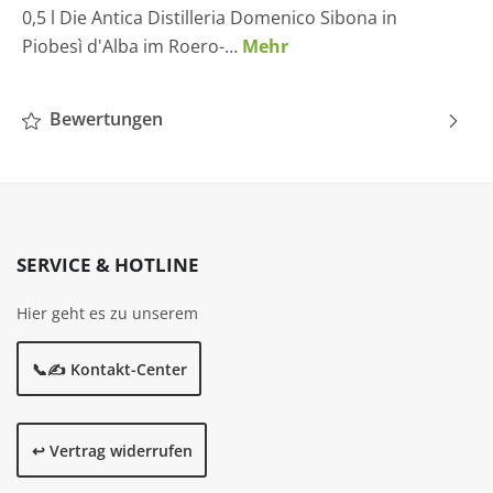
0,5 l Die Antica Distilleria Domenico Sibona in
Piobesì d'Alba im Roero-…
Mehr
Bewertungen
SERVICE & HOTLINE
Hier geht es zu unserem
📞✍️ Kontakt-Center
↩️ Vertrag widerrufen