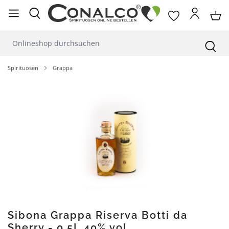
alt springen
Spirituosen
Grappa
Bildergalerie überspringen
Sibona Grappa Riserva Botti da
Sherry - 0,5L 40% vol