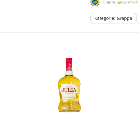
Grappa (
geografisc
Kategorie: Grappa
In den Korb