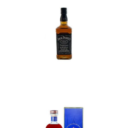
In den Korb