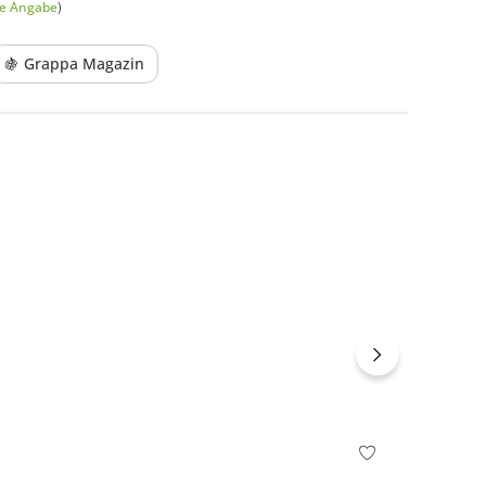
he Angabe
)
🍇 Grappa Magazin