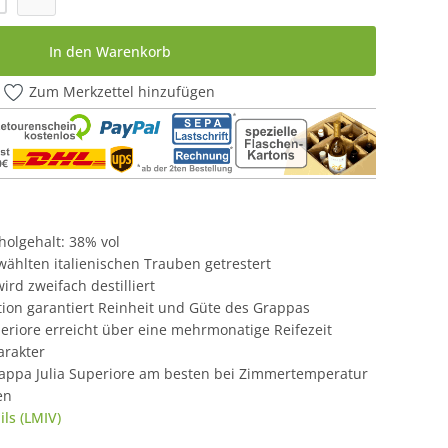
In den Warenkorb
Zum Merkzettel hinzufügen
oholgehalt: 38% vol
wählten italienischen Trauben getrestert
ird zweifach destilliert
lation garantiert Reinheit und Güte des Grappas
eriore erreicht über eine mehrmonatige Reifezeit
arakter
appa Julia Superiore am besten bei Zimmertemperatur
en
ls (LMIV)