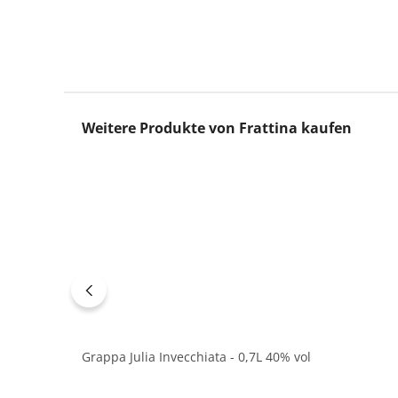
Produktgalerie überspringen
Weitere Produkte von Frattina kaufen
Grappa Julia Invecchiata - 0,7L 40% vol