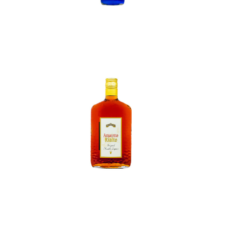
In den Korb