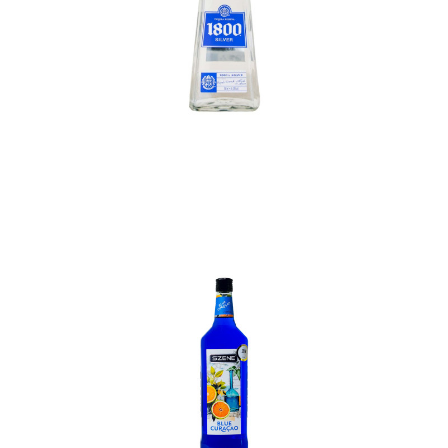
In den Korb
In den Korb