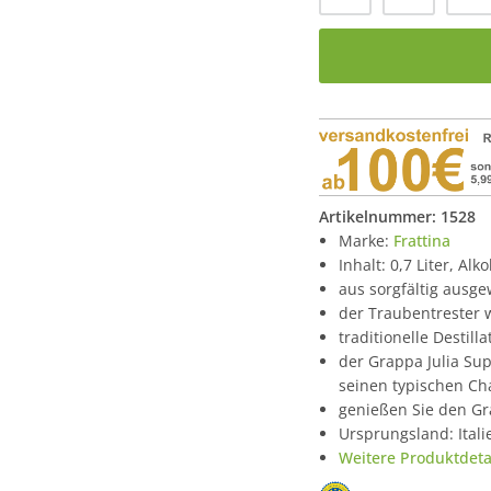
Artikelnummer:
1528
Marke:
Frattina
Inhalt: 0,7 Liter, Alk
aus sorgfältig ausge
der Traubentrester w
traditionelle Destil
der Grappa Julia Sup
seinen typischen Ch
genießen Sie den Gr
Ursprungsland: Itali
Weitere Produktdetai