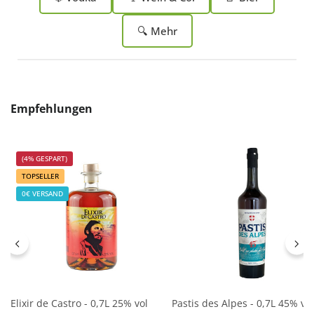
🔍 Mehr
Produktgalerie überspringen
Empfehlungen
(4% GESPART)
TOPSELLER
0€ VERSAND
Elixir de Castro - 0,7L 25% vol
Pastis des Alpes - 0,7L 45% vol