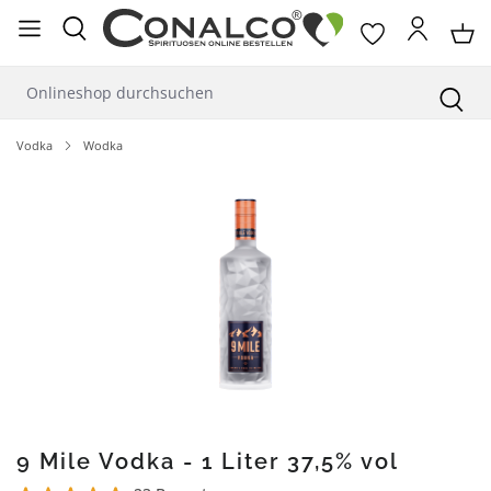
alt springen
Vodka
Wodka
Bildergalerie überspringen
9 Mile Vodka - 1 Liter 37,5% vol