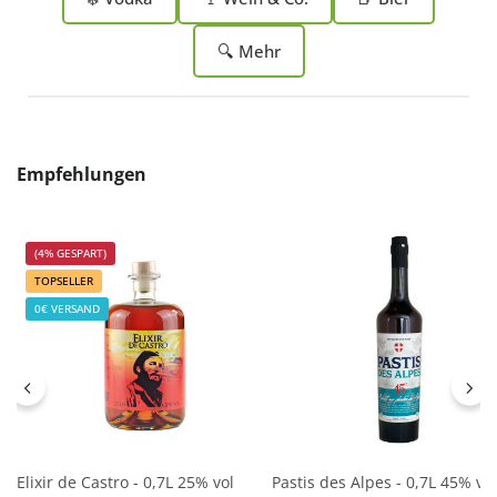
🔍 Mehr
Produktgalerie überspringen
Empfehlungen
(4% GESPART)
TOPSELLER
0€ VERSAND
Elixir de Castro - 0,7L 25% vol
Pastis des Alpes - 0,7L 45% vol