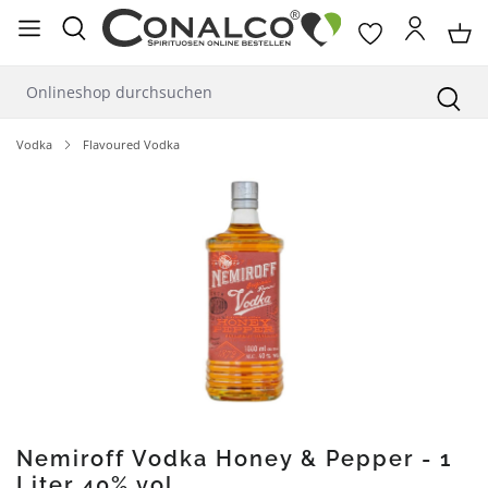
alt springen
Vodka
Flavoured Vodka
Bildergalerie überspringen
Nemiroff Vodka Honey & Pepper - 1
Liter 40% vol