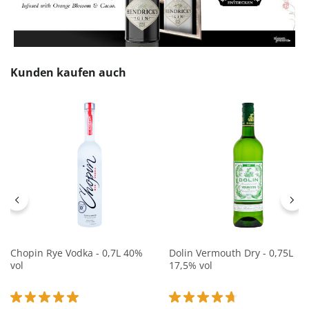
Produktgalerie überspringen
Kunden kaufen auch
Chopin Rye Vodka - 0,7L 40%
Dolin Vermouth Dry - 0,75L
vol
17,5% vol