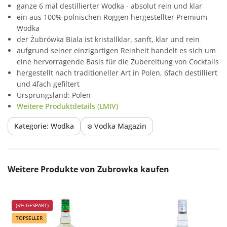
ganze 6 mal destillierter Wodka - absolut rein und klar
ein aus 100% polnischen Roggen hergestellter Premium-
Wodka
der Żubrówka Biala ist kristallklar, sanft, klar und rein
aufgrund seiner einzigartigen Reinheit handelt es sich um
eine hervorragende Basis für die Zubereitung von Cocktails
hergestellt nach traditioneller Art in Polen, 6fach destilliert
und 4fach gefiltert
Ursprungsland: Polen
Weitere Produktdetails (LMIV)
Kategorie: Wodka
❄️ Vodka Magazin
Produktgalerie überspringen
Weitere Produkte von Zubrowka kaufen
(5% GESPART)
TOPSELLER