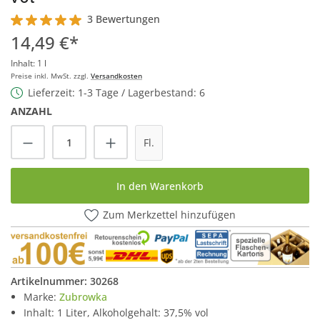
3 Bewertungen
Durchschnittliche Bewertung von 5 von 5 Sternen
14,49 €*
Inhalt:
1 l
Preise inkl. MwSt. zzgl.
Versandkosten
Lieferzeit: 1-3 Tage / Lagerbestand: 6
ANZAHL
Produkt Anzahl: Gib den gewünschten Wert
Fl.
In den Warenkorb
Zum Merkzettel hinzufügen
Artikelnummer:
30268
Marke:
Zubrowka
Inhalt: 1 Liter, Alkoholgehalt: 37,5% vol