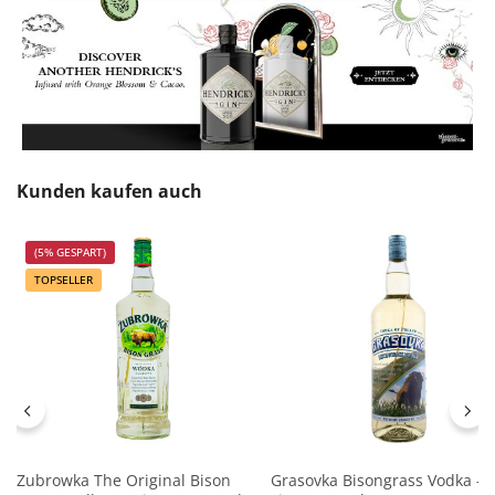
Produktgalerie überspringen
Kunden kaufen auch
(5% GESPART)
TOPSELLER
Zubrowka The Original Bison
Grasovka Bisongrass Vodka - 1