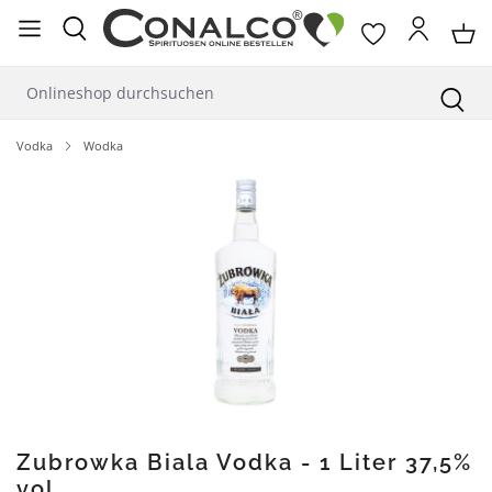
alt springen
Vodka
Wodka
Bildergalerie überspringen
Zubrowka Biala Vodka - 1 Liter 37,5%
vol