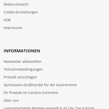
Widerrufsrecht
Cookie‑Einstellungen
AGB
Impressum
INFORMATIONEN
Newsletter abbestellen
Teilnahmebedingungen
Produkt vorschlagen
Spirituosen-Großhandel für die Gastronomie
Ihr Produkt im Conalco-Sortiment
Über uns
Lagermitarbeiter Bremen Hastedt 8–16 Uhr Tag-Schicht -