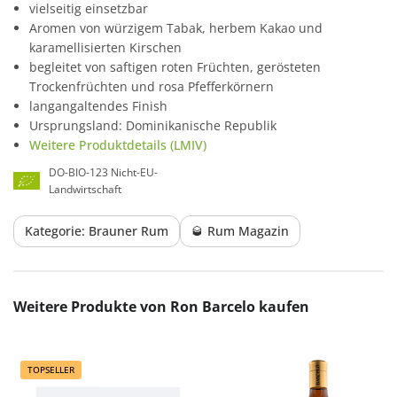
vielseitig einsetzbar
Aromen von würzigem Tabak, herbem Kakao und
karamellisierten Kirschen
begleitet von saftigen roten Früchten, gerösteten
Trockenfrüchten und rosa Pfefferkörnern
langangaltendes Finish
Ursprungsland: Dominikanische Republik
Weitere Produktdetails (LMIV)
DO-BIO-123 Nicht-EU-
Landwirtschaft
Kategorie: Brauner Rum
🥃 Rum Magazin
Produktgalerie überspringen
Weitere Produkte von Ron Barcelo kaufen
TOPSELLER