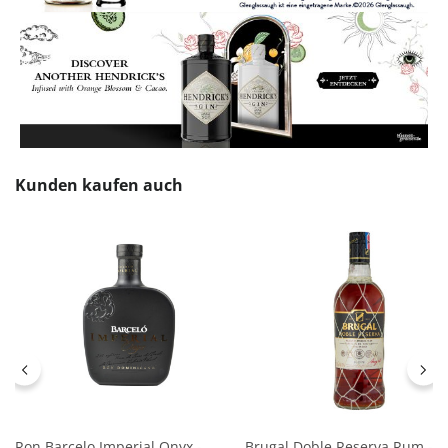
Produktgalerie überspringen
Kunden kaufen auch
Ron Barcelo Imperial Onyx -
Brugal Doble Reserva Rum -