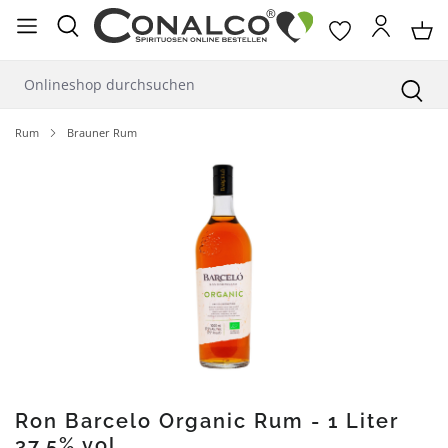
alt springen
Rum
Brauner Rum
Bildergalerie überspringen
Ron Barcelo Organic Rum - 1 Liter
37,5% vol