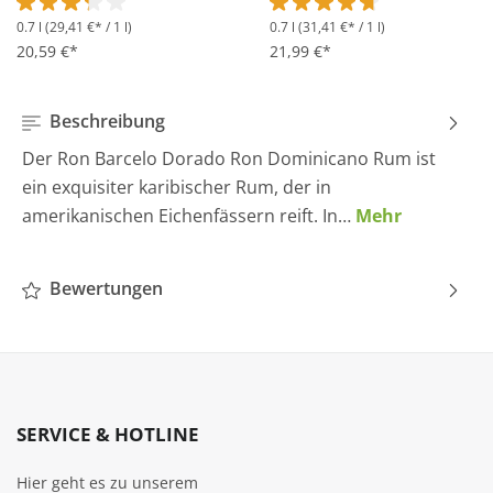
0.7 l
(29,41 €* / 1 l)
0.7 l
(31,41 €* / 1 l)
Durchschnittliche Bewertung von 3.2 von 5 Sternen
Durchschnittliche Bewertung 
20,59 €*
21,99 €*
Beschreibung
Der Ron Barcelo Dorado Ron Dominicano Rum ist
ein exquisiter karibischer Rum, der in
amerikanischen Eichenfässern reift. In…
Mehr
Bewertungen
SERVICE & HOTLINE
Hier geht es zu unserem