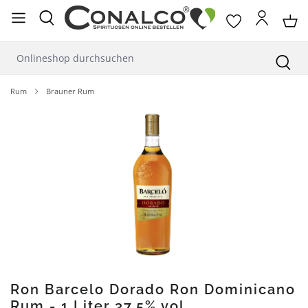
alt springen
Rum
Brauner Rum
Bildergalerie überspringen
Ron Barcelo Dorado Ron Dominicano
Rum - 1 Liter 37,5% vol