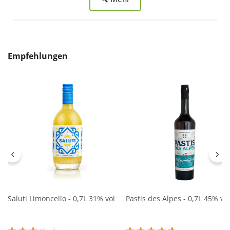
Produktgalerie überspringen
Empfehlungen
Saluti Limoncello - 0,7L 31% vol
Pastis des Alpes - 0,7L 45% vol