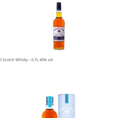
In den Korb
t Scotch Whisky - 0,7L 40% vol