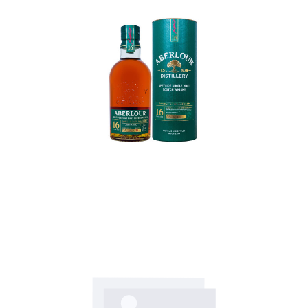
In den Korb