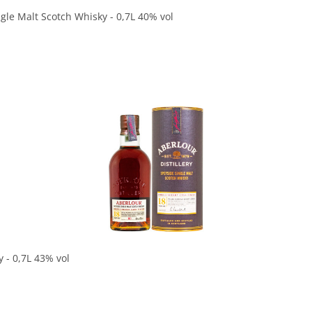
le Malt Scotch Whisky - 0,7L 40% vol
In den Korb
 - 0,7L 43% vol