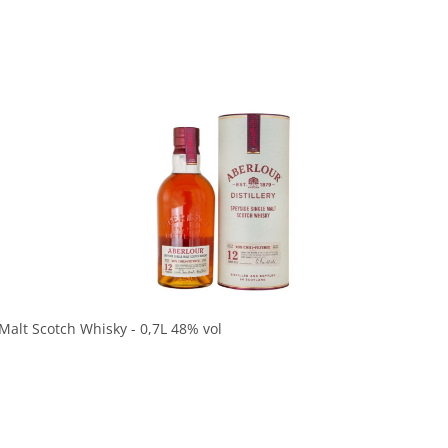
In den Korb
 Malt Scotch Whisky - 0,7L 48% vol