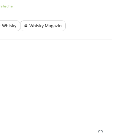
afische
lt Whisky
🥃 Whisky Magazin