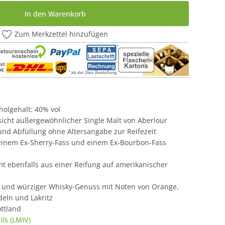
In den Warenkorb
Zum Merkzettel hinzufügen
oholgehalt: 40% vol
sicht außergewöhnlicher Single Malt von Aberlour
und Abfüllung ohne Altersangabe zur Reifezeit
 einem Ex-Sherry-Fass und einem Ex-Bourbon-Fass
mt ebenfalls aus einer Reifung auf amerikanischer
 und würziger Whisky-Genuss mit Noten von Orange,
deln und Lakritz
ttland
ls (LMIV)