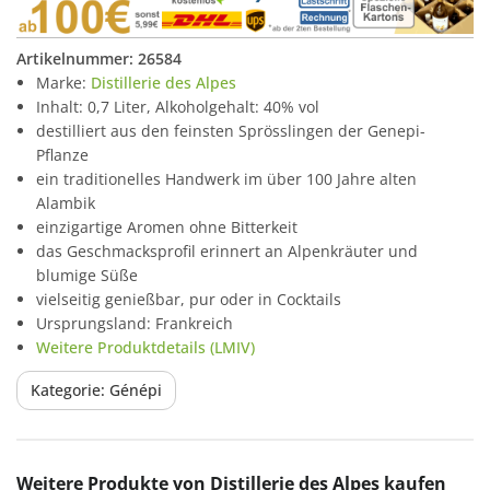
Artikelnummer:
26584
Marke:
Distillerie des Alpes
Inhalt: 0,7 Liter, Alkoholgehalt: 40% vol
destilliert aus den feinsten Sprösslingen der Genepi-
Pflanze
ein traditionelles Handwerk im über 100 Jahre alten
Alambik
einzigartige Aromen ohne Bitterkeit
das Geschmacksprofil erinnert an Alpenkräuter und
blumige Süße
vielseitig genießbar, pur oder in Cocktails
Ursprungsland: Frankreich
Weitere Produktdetails (LMIV)
Kategorie: Génépi
Produktgalerie überspringen
Weitere Produkte von Distillerie des Alpes kaufen