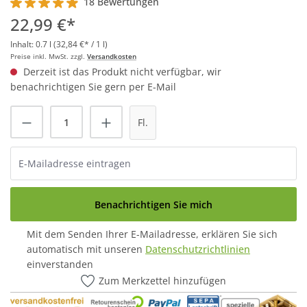
18 Bewertungen
Durchschnittliche Bewertung von 4.9 von 5 Sternen
22,99 €*
Inhalt:
0.7 l
(32,84 €* / 1 l)
Preise inkl. MwSt. zzgl.
Versandkosten
Derzeit ist das Produkt nicht verfügbar, wir
benachrichtigen Sie gern per E-Mail
Fl.
Benachrichtigen Sie mich
Mit dem Senden Ihrer E-Mailadresse, erklären Sie sich
automatisch mit unseren
Datenschutzrichtlinien
einverstanden
Zum Merkzettel hinzufügen