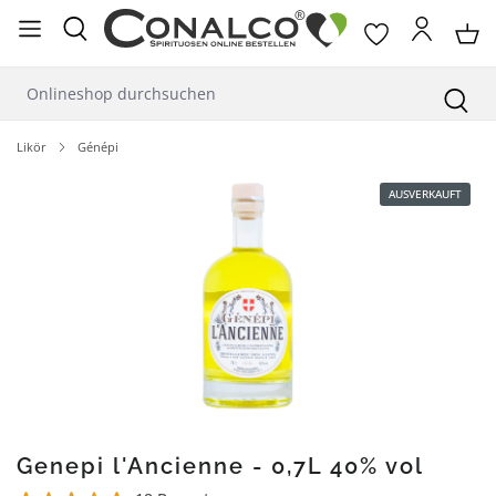
alt springen
Likör
Génépi
Bildergalerie überspringen
AUSVERKAUFT
Genepi l'Ancienne - 0,7L 40% vol