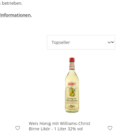
s betrieben.
 Informationen.
In den Korb
Weis Honig mit Williams-Christ
Birne Likör - 1 Liter 32% vol