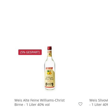
(5% GESPART)
In den Korb
Weis Alte Feine Williams-Christ
Weis Slivov
Birne - 1 Liter 40% vol
- 1 Liter 40