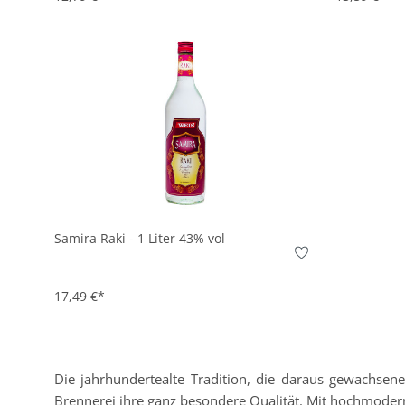
In den Korb
Samira Raki - 1 Liter 43% vol
17,49 €*
Die jahrhundertealte Tradition, die daraus gewachse
Brennerei ihre ganz besondere Qualität. Mit hochmoderne