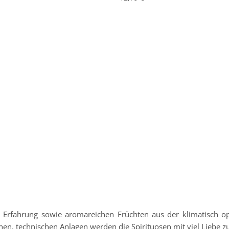
ne Erfahrung sowie aromareichen Früchten aus der klimatisch 
n, technischen Anlagen werden die Spirituosen mit viel Liebe zum