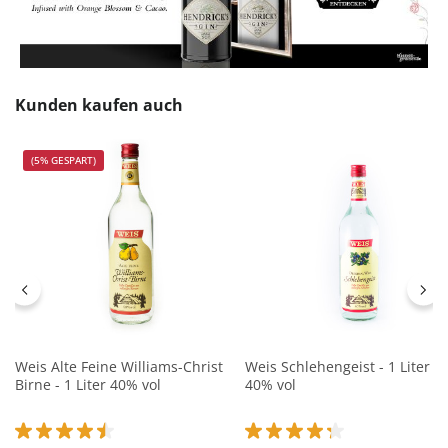
Produktgalerie überspringen
Kunden kaufen auch
(5% GESPART)
Weis Alte Feine Williams-Christ
Weis Schlehengeist - 1 Liter
Birne - 1 Liter 40% vol
40% vol