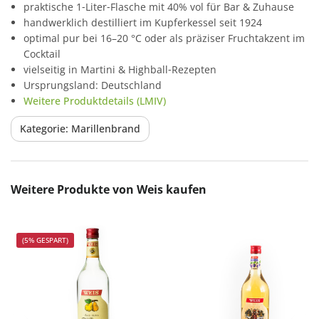
praktische 1‑Liter‑Flasche mit 40% vol für Bar & Zuhause
handwerklich destilliert im Kupferkessel seit 1924
optimal pur bei 16–20 °C oder als präziser Fruchtakzent im
Cocktail
vielseitig in Martini & Highball‑Rezepten
Ursprungsland: Deutschland
Weitere Produktdetails (LMIV)
Kategorie: Marillenbrand
Produktgalerie überspringen
Weitere Produkte von Weis kaufen
(5% GESPART)