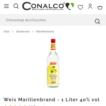
alt springen
Obst
Obstbrand
Marillenbrand
Bildergalerie überspringen
Weis Marillenbrand - 1 Liter 40% vol