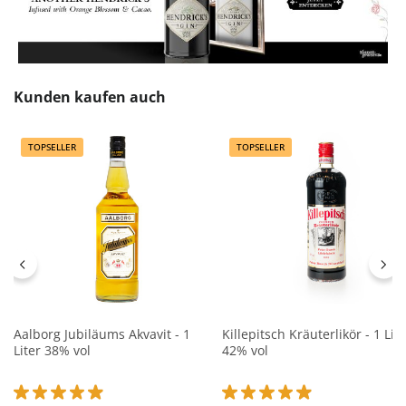
Produktgalerie überspringen
Kunden kaufen auch
TOPSELLER
TOPSELLER
Aalborg Jubiläums Akvavit - 1
Killepitsch Kräuterlikör - 1 Lite
Liter 38% vol
42% vol