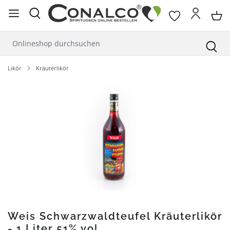
alt springen
Likör
Kräuterlikör
Bildergalerie überspringen
Weis Schwarzwaldteufel Kräuterlikör
- 1 Liter 51% vol