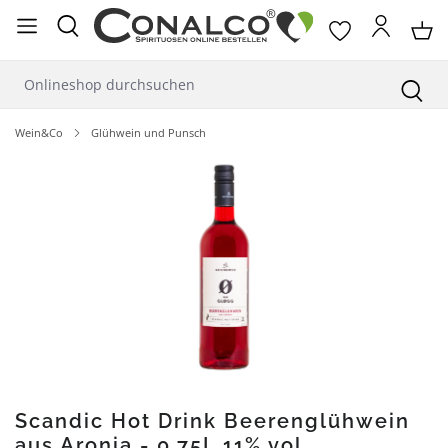
alt springen
Wein&Co
Glühwein und Punsch
Bildergalerie überspringen
Scandic Hot Drink Beerenglühwein
aus Aronia - 0,75L 11% vol