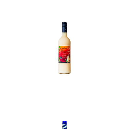
In den Korb