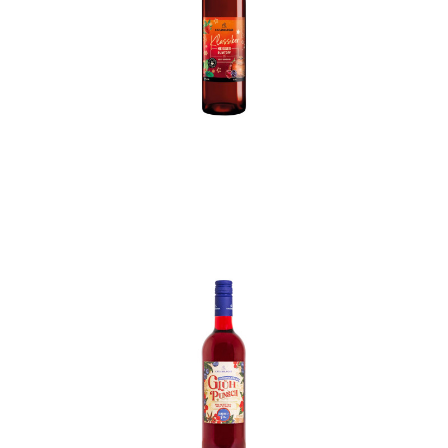
In den Korb