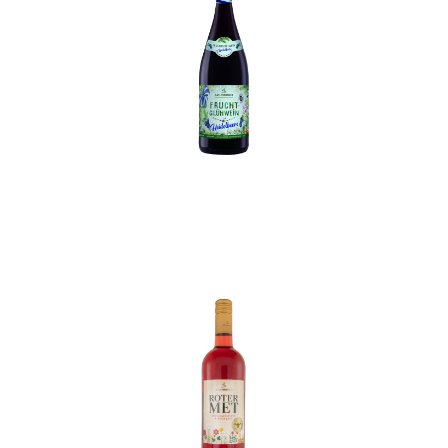
In den Korb