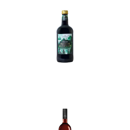
In den Korb