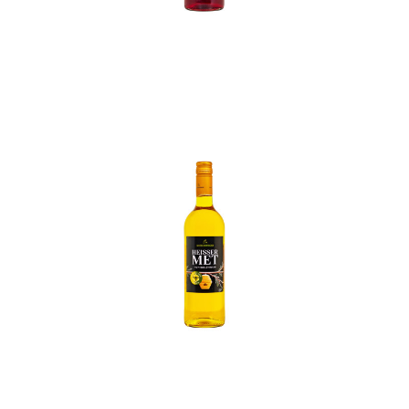
In den Korb