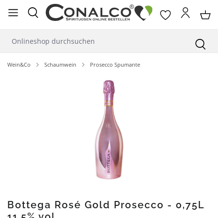
alt springen
Wein&Co
Schaumwein
Prosecco Spumante
Bildergalerie überspringen
Bottega Rosé Gold Prosecco - 0,75L
11,5% vol