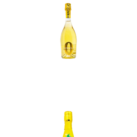
In den Korb