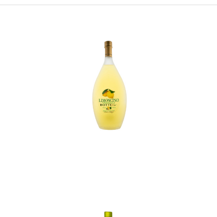
In den Korb