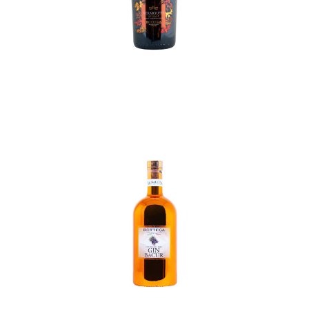
In den Korb
In den Korb