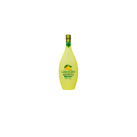
In den Korb