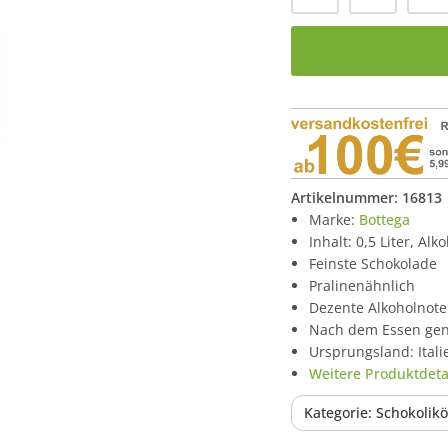
Artikelnummer:
16813
Marke:
Bottega
Inhalt: 0,5 Liter, Alk
Feinste Schokolade
Pralinenähnlich
Dezente Alkoholnote
Nach dem Essen ge
Ursprungsland: Itali
Weitere Produktdetai
Kategorie: Schokolikö