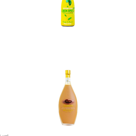
In den Korb
In den Korb