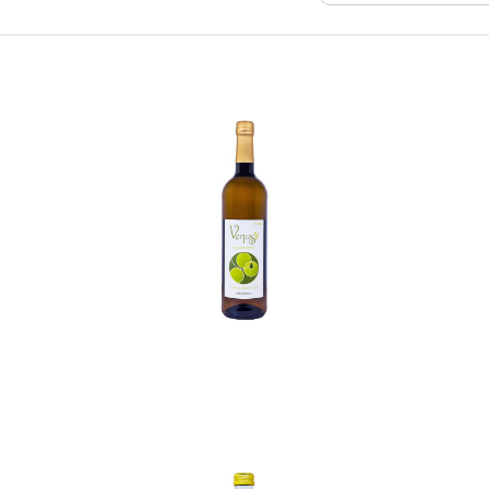
In den Korb