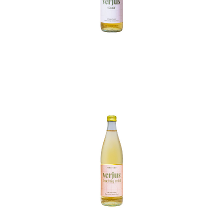
In den Korb
In den Korb