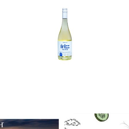
In den Korb