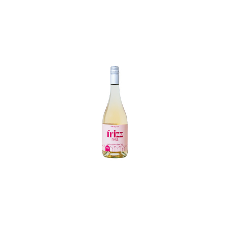
In den Korb