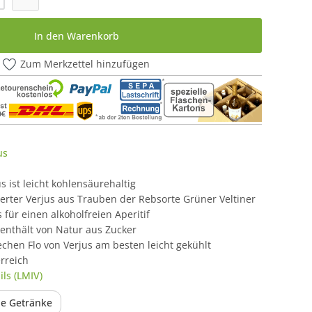
In den Warenkorb
Zum Merkzettel hinzufügen
us
s ist leicht kohlensäurehaltig
terter Verjus aus Trauben der Rebsorte Grüner Veltiner
 für einen alkoholfreien Aperitif
 enthält von Natur aus Zucker
echen Flo von Verjus am besten leicht gekühlt
rreich
ls (LMIV)
ie Getränke