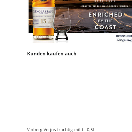
Produktgalerie überspringen
Kunden kaufen auch
Vinberg Verjus fruchtig-mild - 0,5L