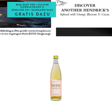
In den Korb