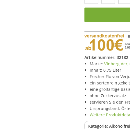
Artikelnummer:
32182
Marke:
Vinberg Verj
Inhalt: 0,75 Liter
Frecher Flo von Verju
ein sortenrein gekel
eine großartige Basis
ohne Zuckerzusatz -
servieren Sie den Fr
Ursprungsland: Öste
Weitere Produktdetai
Kategorie: Alkoholfre