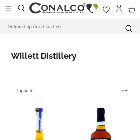
alt springen
Willett Distillery