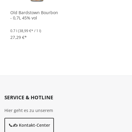
Old Bardstown Bourbon
- 0,7L 45% vol
0.7 l
(38,99 €* / 1 l)
27,29 €*
SERVICE & HOTLINE
Hier geht es zu unserem
📞✍️ Kontakt-Center