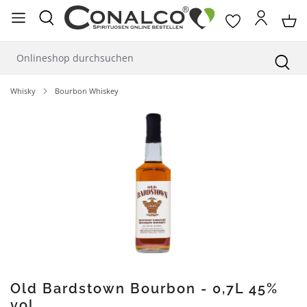
alt springen
Whisky
Bourbon Whiskey
Bildergalerie überspringen
Old Bardstown Bourbon - 0,7L 45%
vol