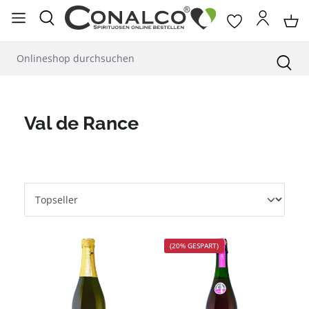
alt springen
Val de Rance
(20% GESPART)