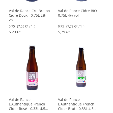
Val de Rance Cru Breton
Val de Rance Cidre BIO -
Cidre Doux - 0,75L 2%
0,75L 4% vol
vol
0.75 l
(7,05 €* / 1 l)
0.75 l
(7,72 €* / 1 l)
5,29 €*
5,79 €*
Val de Rance
Val de Rance
L'Authentique French
L'Authentique French
Cider Rosé - 0,33L 4,5%
Cider Brut - 0,33L 4,5%