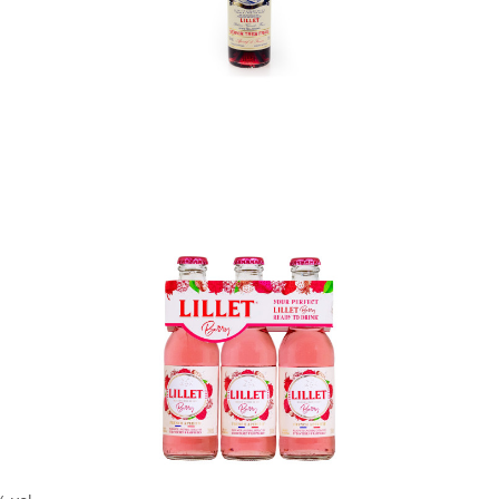
In den Korb
In den Korb