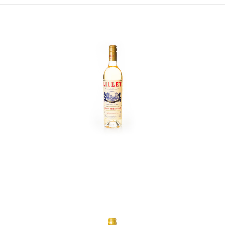
In den Korb