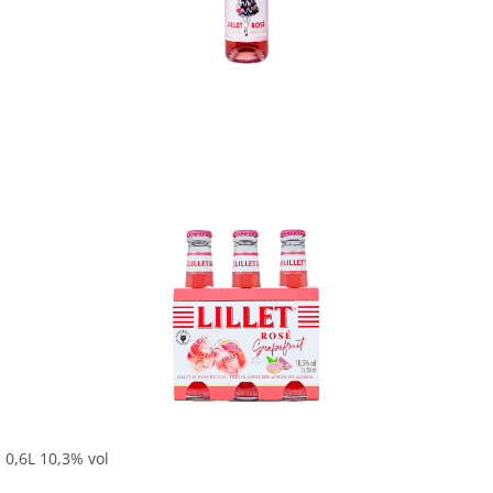
In den Korb
In den Korb
- 0,6L 10,3% vol