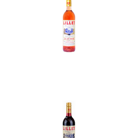
In den Korb