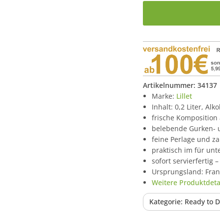
Artikelnummer:
34137
Marke:
Lillet
Inhalt: 0,2 Liter, Alk
frische Komposition 
belebende Gurken- 
feine Perlage und za
praktisch im für un
sofort servierfertig
Ursprungsland: Fran
Weitere Produktdetai
Kategorie: Ready to D