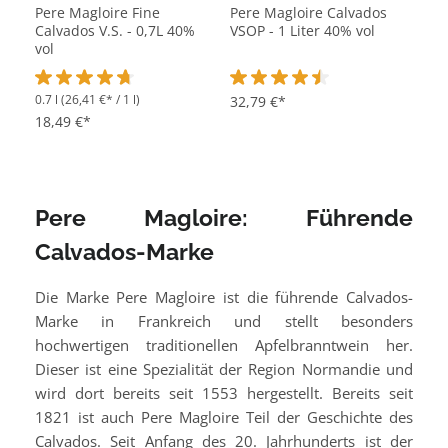
Pere Magloire Fine
Pere Magloire Calvados
Calvados V.S. - 0,7L 40%
VSOP - 1 Liter 40% vol
vol
0.7 l
(26,41 €* / 1 l)
Durchschnittliche Bewertung von 4.7 von 5 Sternen
Durchschnittliche Bewertung vo
32,79 €*
18,49 €*
Pere Magloire: Führende
Calvados-Marke
Die Marke Pere Magloire ist die führende Calvados-
Marke in Frankreich und stellt besonders
hochwertigen traditionellen Apfelbranntwein her.
Dieser ist eine Spezialität der Region Normandie und
wird dort bereits seit 1553 hergestellt. Bereits seit
1821 ist auch Pere Magloire Teil der Geschichte des
Calvados. Seit Anfang des 20. Jahrhunderts ist der