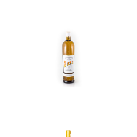
In den Korb