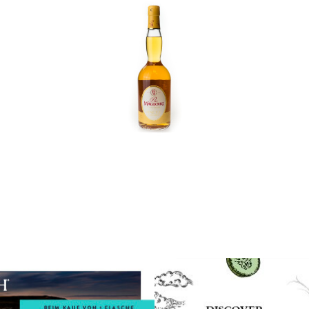
In den Korb