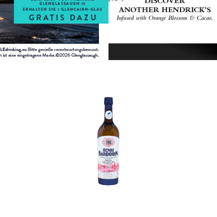
In den Korb