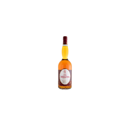
In den Korb