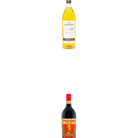
In den Korb