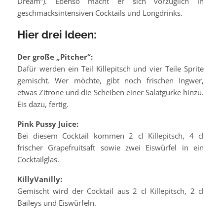
Dream“). Ebenso macht er sich vorzüglich in
geschmacksintensiven Cocktails und Longdrinks.
Hier drei Ideen:
Der große „Pitcher“:
Dafür werden ein Teil Killepitsch und vier Teile Sprite
gemischt. Wer möchte, gibt noch frischen Ingwer,
etwas Zitrone und die Scheiben einer Salatgurke hinzu.
Eis dazu, fertig.
Pink Pussy Juice:
Bei diesem Cocktail kommen 2 cl Killepitsch, 4 cl
frischer Grapefruitsaft sowie zwei Eiswürfel in ein
Cocktailglas.
KillyVanilly:
Gemischt wird der Cocktail aus 2 cl Killepitsch, 2 cl
Baileys und Eiswürfeln.