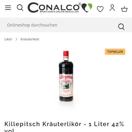
alt springen
Likör
Kräuterlikör
Bildergalerie überspringen
TOPSELLER
Killepitsch Kräuterlikör - 1 Liter 42%
vol