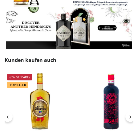
Produktgalerie überspringen
Kunden kaufen auch
(6% GESPART)
TOPSELLER