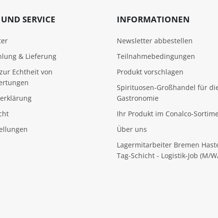
UND SERVICE
INFORMATIONEN
ter
Newsletter abbestellen
hlung & Lieferung
Teilnahmebedingungen
zur Echtheit von
Produkt vorschlagen
ertungen
Spirituosen-Großhandel für di
erklärung
Gastronomie
cht
Ihr Produkt im Conalco-Sortim
tellungen
Über uns
Lagermitarbeiter Bremen Hast
Tag-Schicht - Logistik-Job (M/W