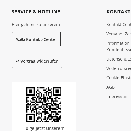
SERVICE & HOTLINE
KONTAKT 
Hier geht es zu unserem
Kontakt Cen
Versand, Za
📞✍️ Kontakt-Center
Information 
Kundenbew
Datenschutz
↩️ Vertrag widerrufen
Widerrufsre
Cookie‑Eins
AGB
Impressum
Folge jetzt unserem